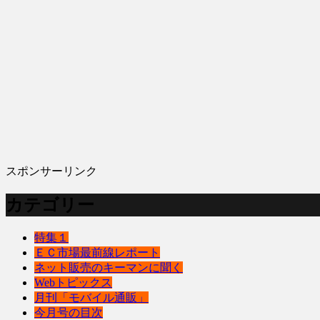
スポンサーリンク
カテゴリー
特集１
ＥＣ市場最前線レポート
ネット販売のキーマンに聞く
Webトピックス
月刊「モバイル通販」
今月号の目次