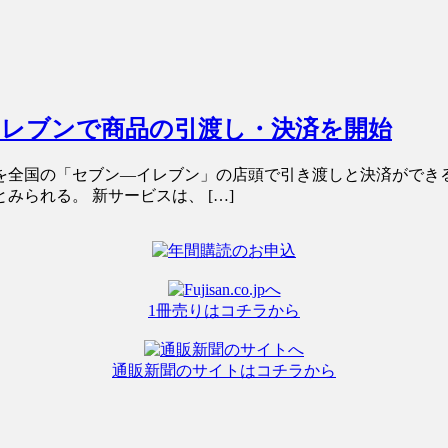
イレブンで商品の引渡し・決済を開始
品を全国の「セブン―イレブン」の店頭で引き渡しと決済がで
られる。 新サービスは、 […]
1冊売りはコチラから
通販新聞のサイトはコチラから