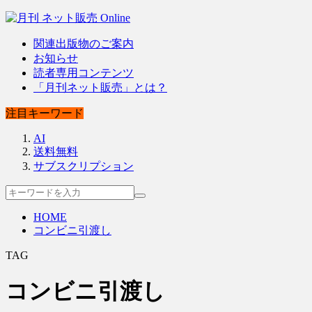
関連出版物のご案内
お知らせ
読者専用コンテンツ
「月刊ネット販売」とは？
注目キーワード
AI
送料無料
サブスクリプション
HOME
コンビニ引渡し
TAG
コンビニ引渡し