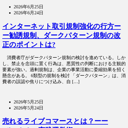
2026年6月25日
2026年6月24日
インターネット取引規制強化の行方ー
ー勧誘規制、ダークパターン規制の改
正のポイントは?
消費者庁がダークパターン規制の検討を進めている。しか
し、禁止を念頭に置く行為は、悪質性の判断における主観的
要素が強い。過剰規制は、企業の事業活動に委縮効果を招く
懸念がある。 6類型の規制を検討 「ダークパターン」は、消
費者の誤認や焦りにつけ込み、自 […]
2026年5月25日
2026年5月24日
売れるライブコマースとは？ーー