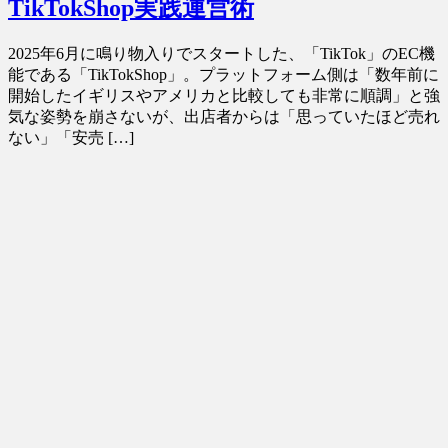
TikTokShop実践運営術
2025年6月に鳴り物入りでスタートした、「TikTok」のEC機
能である「TikTokShop」。プラットフォーム側は「数年前に
開始したイギリスやアメリカと比較しても非常に順調」と強
気な姿勢を崩さないが、出店者からは「思っていたほど売れ
ない」「安売 […]