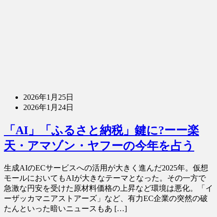
2026年1月25日
2026年1月24日
「AI」「ふるさと納税」鍵に?ーー楽
天・アマゾン・ヤフーの今年を占う
生成AIのECサービスへの活用が大きく進んだ2025年。仮想
モールにおいてもAIが大きなテーマとなった。その一方で
急激な円安を受けた原材料価格の上昇など環境は悪化。「イ
ーザッカマニアストアーズ」など、有力EC企業の突然の破
たんといった暗いニュースもあ […]