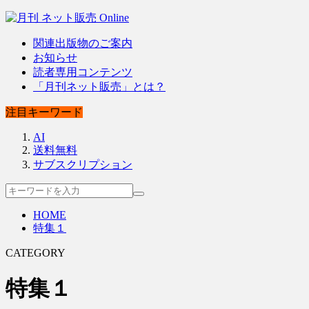
関連出版物のご案内
お知らせ
読者専用コンテンツ
「月刊ネット販売」とは？
注目キーワード
AI
送料無料
サブスクリプション
HOME
特集１
CATEGORY
特集１