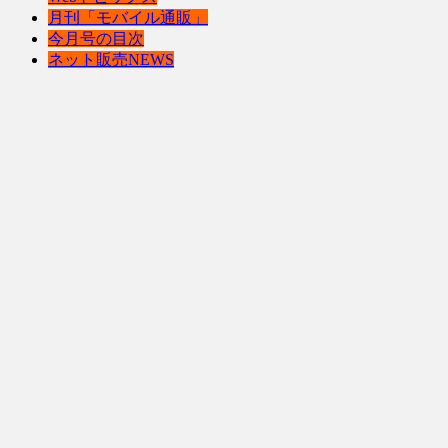
月刊「モバイル通販」
今月号の目次
ネット販売NEWS