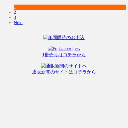
1
2
3
Next
1冊売りはコチラから
通販新聞のサイトはコチラから