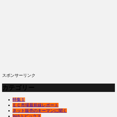
スポンサーリンク
カテゴリー
特集１
ＥＣ市場最前線レポート
ネット販売のキーマンに聞く
Webトピックス