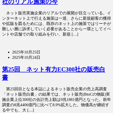
社のリアル施策の今
ネット販売実施企業のリアルでの展開が目立っている。イ
ンターネット上で行える施策は一巡、さらに新規顧客の獲得
や拡販を図るためには、既存のネット上の施策ではリーチが
難しい層に訴求していく必要があることから一環としてイベ
ントや店舗での取り組みを行い、新規 […]
2025年10月25日
2025年10月24日
第25回 ネット有力EC300社の販売白
書
第25回目となる本誌によるネット販売企業の売上高調査
「ネット販売白書」の結果では、ネット販売(BtoCの物販)実
施企業上位300社の合計売上額は9兆1881億円となった。前年
調査の8兆4406億円に比べて8.9%拡大した。物価高が継続す
る中でも、大 […]