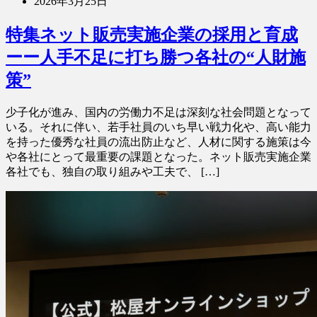
2026年3月25日
特集ネット販売実施企業の採用と育成
ーー人手不足に打ち勝つ各社の“人財施
策”
少子化が進み、国内の労働力不足は深刻な社会問題となって
いる。それに伴い、若手社員のいち早い戦力化や、高い能力
を持った優秀な社員の流出防止など、人材に関する施策は今
や各社にとって最重要の課題となった。ネット販売実施企業
各社でも、独自の取り組みや工夫で、 […]