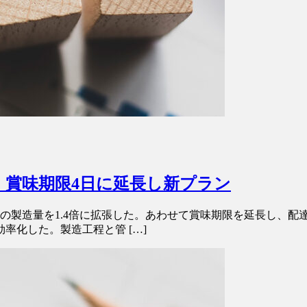
、賞味期限4日に延長し新プラン
の製造量を1.4倍に拡張した。あわせて賞味期限を延長し、配
率化した。製造工程と管 […]