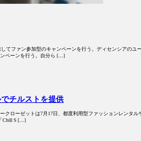
と連携してファン参加型のキャンペーンを行う。ディセンシアの
ペーンを行う。自分ら […]
ルでチルストを提供
るエアークローゼットは7月17日、都度利用型ファッションレン
l S […]