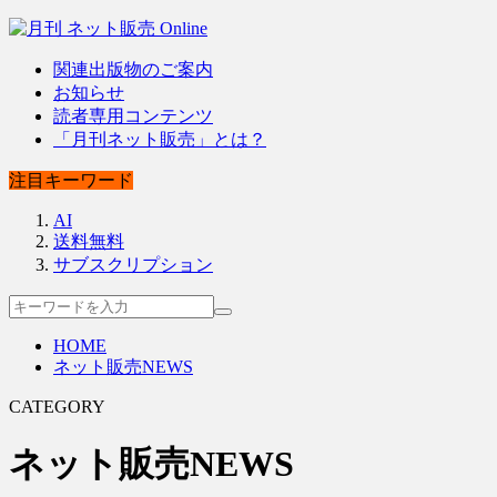
関連出版物のご案内
お知らせ
読者専用コンテンツ
「月刊ネット販売」とは？
注目キーワード
AI
送料無料
サブスクリプション
HOME
ネット販売NEWS
CATEGORY
ネット販売NEWS