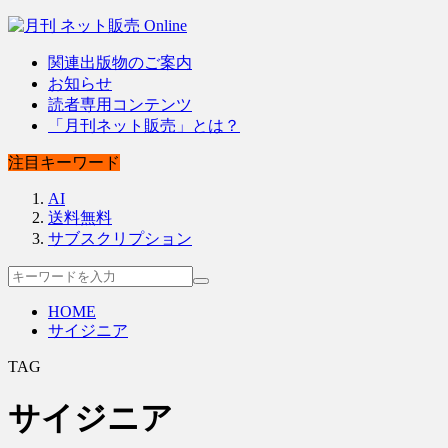
関連出版物のご案内
お知らせ
読者専用コンテンツ
「月刊ネット販売」とは？
注目キーワード
AI
送料無料
サブスクリプション
HOME
サイジニア
TAG
サイジニア