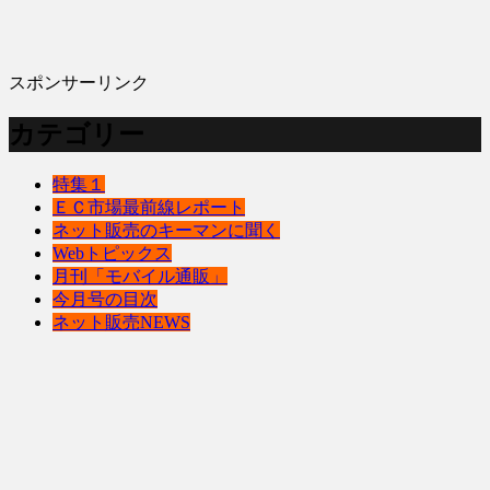
スポンサーリンク
カテゴリー
特集１
ＥＣ市場最前線レポート
ネット販売のキーマンに聞く
Webトピックス
月刊「モバイル通販」
今月号の目次
ネット販売NEWS