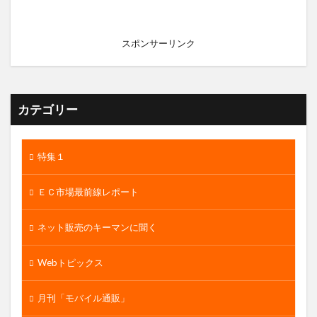
スポンサーリンク
カテゴリー
特集１
ＥＣ市場最前線レポート
ネット販売のキーマンに聞く
Webトピックス
月刊「モバイル通販」