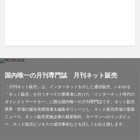
国内唯一の月刊専門誌 月刊ネット販売
「月刊ネット販売」は、インターネットを介した通信販売、いわゆる
「ネット販売」を行うすべての事業者に向けた「インターネット時代の
ダイレクトマーケター」に贈る国内唯一の月刊専門誌です。ネット販売
業界・市場の健全発展推進を編集ポリシーとし、ネット販売市場の最新
ニュース、ネット販売実施企業の最新動向、キーマンへのインタビュ
ー、ネット販売ビジネスの成功事例などを詳しくお伝え致します。