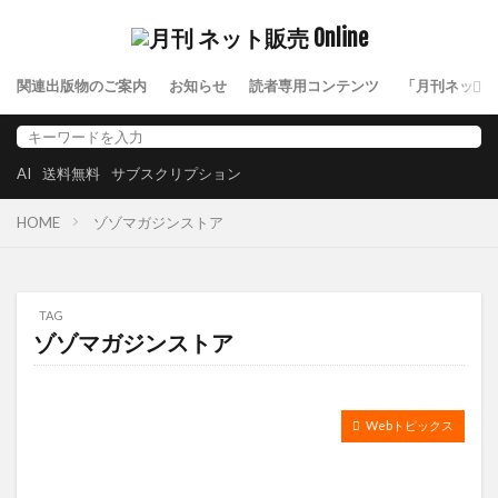
関連出版物のご案内
お知らせ
読者専用コンテンツ
「月刊ネット
AI
送料無料
サブスクリプション
HOME
ゾゾマガジンストア
TAG
ゾゾマガジンストア
Webトピックス