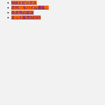
Webトピックス
月刊「モバイル通販」
今月号の目次
ネット販売NEWS