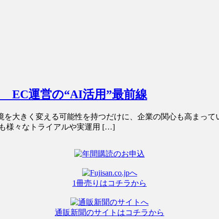
EC運営の“AI活用”最前線
境を大きく変える可能性を持つだけに、企業の関心も高まって
様々なトライアルや実運用 […]
1冊売りはコチラから
通販新聞のサイトはコチラから