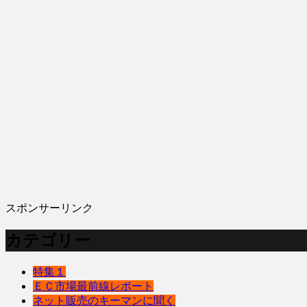
スポンサーリンク
カテゴリー
特集１
ＥＣ市場最前線レポート
ネット販売のキーマンに聞く