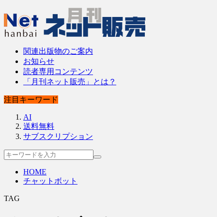
関連出版物のご案内
お知らせ
読者専用コンテンツ
「月刊ネット販売」とは？
注目キーワード
AI
送料無料
サブスクリプション
HOME
チャットボット
TAG