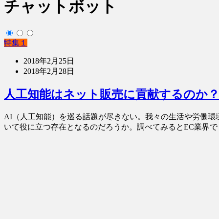
チャットボット
特集１
2018年2月25日
2018年2月28日
人工知能はネット販売に貢献するのか？ 
AI（人工知能）を巡る話題が尽きない。我々の生活や労働環
いて役に立つ存在となるのだろうか。調べてみるとEC業界でも