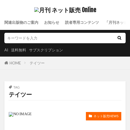
関連出版物のご案内
お知らせ
読者専用コンテンツ
「月刊ネット
AI
送料無料
サブスクリプション
HOME
テイツー
TAG
テイツー
ネット販売NEWS