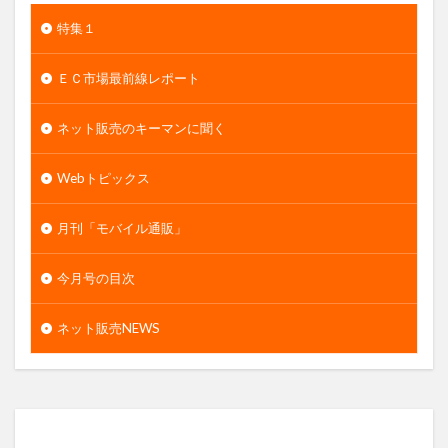
特集１
ＥＣ市場最前線レポート
ネット販売のキーマンに聞く
Webトピックス
月刊「モバイル通販」
今月号の目次
ネット販売NEWS