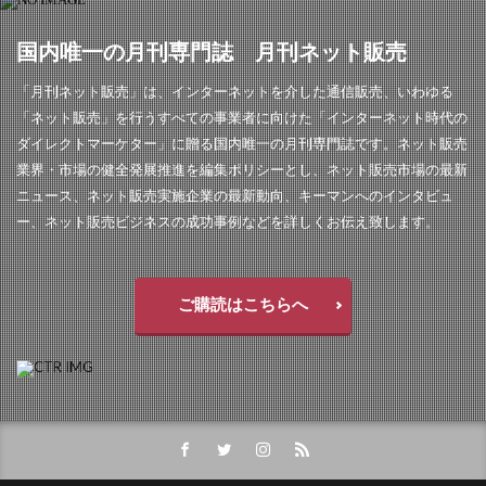
国内唯一の月刊専門誌 月刊ネット販売
「月刊ネット販売」は、インターネットを介した通信販売、いわゆる
「ネット販売」を行うすべての事業者に向けた「インターネット時代の
ダイレクトマーケター」に贈る国内唯一の月刊専門誌です。ネット販売
業界・市場の健全発展推進を編集ポリシーとし、ネット販売市場の最新
ニュース、ネット販売実施企業の最新動向、キーマンへのインタビュ
ー、ネット販売ビジネスの成功事例などを詳しくお伝え致します。
ご購読はこちらへ