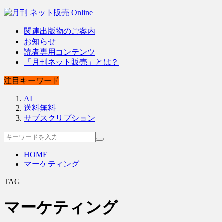
関連出版物のご案内
お知らせ
読者専用コンテンツ
「月刊ネット販売」とは？
注目キーワード
AI
送料無料
サブスクリプション
HOME
マーケティング
TAG
マーケティング