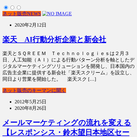
ネット販売NEWS
2020年2月12日
楽天 AI行動分析企業と新会社
楽天とＳＱＲＥＥＭ Ｔｅｃｈｎｏｌｏｇｉｅｓは２月３
日、人工知能（ＡＩ）による行動パターン分析を軸としたデ
ジタルマーケティングソリューションを開発し、日本国内の
広告主企業に提供する新会社「楽天スクリーム」を設立し、
同日より営業を開始した。 楽天スク […]
ネット販売のキーマンに聞く
2012年5月25日
2020年8月26日
メールマーケティングの流れを変える
【レスポンシス・鈴木望日本地区セー