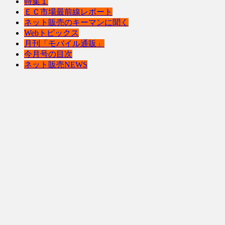
特集１
ＥＣ市場最前線レポート
ネット販売のキーマンに聞く
Webトピックス
月刊「モバイル通販」
今月号の目次
ネット販売NEWS