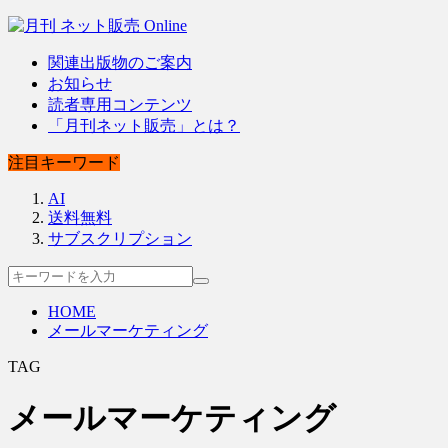
関連出版物のご案内
お知らせ
読者専用コンテンツ
「月刊ネット販売」とは？
注目キーワード
AI
送料無料
サブスクリプション
HOME
メールマーケティング
TAG
メールマーケティング