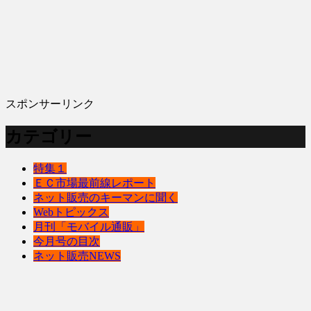
スポンサーリンク
カテゴリー
特集１
ＥＣ市場最前線レポート
ネット販売のキーマンに聞く
Webトピックス
月刊「モバイル通販」
今月号の目次
ネット販売NEWS