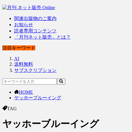
関連出版物のご案内
お知らせ
読者専用コンテンツ
「月刊ネット販売」とは？
注目キーワード
AI
送料無料
サブスクリプション
HOME
ヤッホーブルーイング
TAG
ヤッホーブルーイング