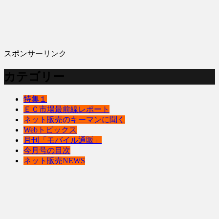
スポンサーリンク
カテゴリー
特集１
ＥＣ市場最前線レポート
ネット販売のキーマンに聞く
Webトピックス
月刊「モバイル通販」
今月号の目次
ネット販売NEWS