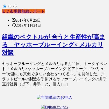
ＥＣ市場最前線レポート
2017年6月25日
2018年1月24日
組織のベクトルが 合うと生産性が高ま
る ヤッホーブルーイング× メルカリ
対談
ヤッホーブルーイングとメルカリは５月11日、トークイベン
ト「メルカリ×ヤッホーブルーイング ビアトーク～“バリュ
ー”が誰にも真似できない会社をつくる～」を開催した。ク
ラフトビールの製造を手掛けるヤッホーブルーイングの井手
直行社長（以下、井手）と、個人 […]