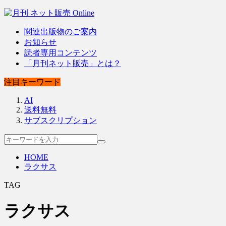
関連出版物のご案内
お知らせ
読者専用コンテンツ
「月刊ネット販売」とは？
注目キーワード
AI
送料無料
サブスクリプション
HOME
ラクサス
TAG
ラクサス