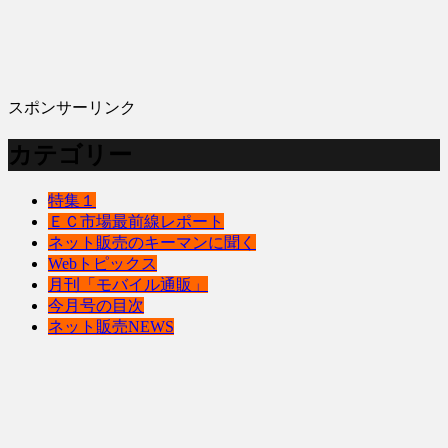
スポンサーリンク
カテゴリー
特集１
ＥＣ市場最前線レポート
ネット販売のキーマンに聞く
Webトピックス
月刊「モバイル通販」
今月号の目次
ネット販売NEWS