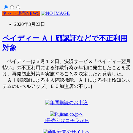
ネット販売NEWS
2020年3月23日
ペイディー ＡＩ顔認証などで不正利用
対象
ペイディーは３月１２日、決済サービス「ペイディー翌月
払い」の不正利用による詐欺行為が年初に発生したことを受
け、再発防止対策を実施することを決定したと発表した。
ＡＩ顔認証による本人確認機能、ＡＩによる不正検知シス
テムのレベルアップ、ＥＣ加盟店の不 […]
1冊売りはコチラから