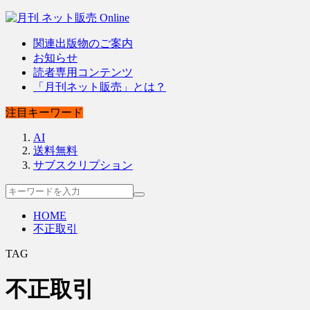
関連出版物のご案内
お知らせ
読者専用コンテンツ
「月刊ネット販売」とは？
注目キーワード
AI
送料無料
サブスクリプション
HOME
不正取引
TAG
不正取引