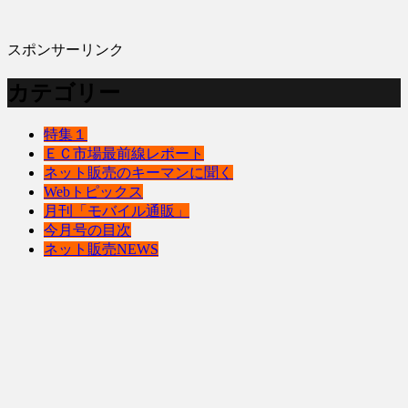
スポンサーリンク
カテゴリー
特集１
ＥＣ市場最前線レポート
ネット販売のキーマンに聞く
Webトピックス
月刊「モバイル通販」
今月号の目次
ネット販売NEWS