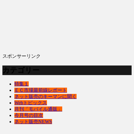
スポンサーリンク
カテゴリー
特集１
ＥＣ市場最前線レポート
ネット販売のキーマンに聞く
Webトピックス
月刊「モバイル通販」
今月号の目次
ネット販売NEWS