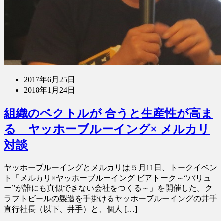
2017年6月25日
2018年1月24日
組織のベクトルが 合うと生産性が高ま
る ヤッホーブルーイング× メルカリ
対談
ヤッホーブルーイングとメルカリは５月11日、トークイベン
ト「メルカリ×ヤッホーブルーイング ビアトーク～“バリュ
ー”が誰にも真似できない会社をつくる～」を開催した。ク
ラフトビールの製造を手掛けるヤッホーブルーイングの井手
直行社長（以下、井手）と、個人 […]