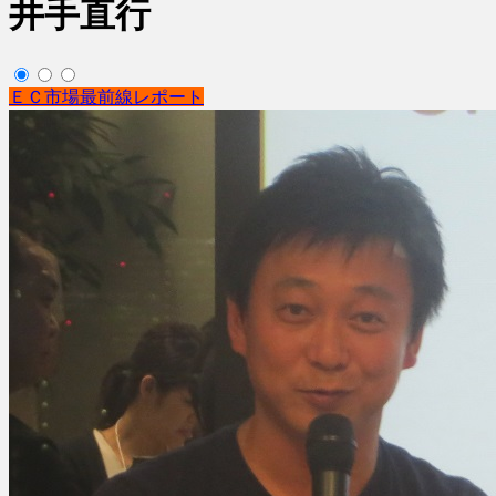
井手直行
ＥＣ市場最前線レポート