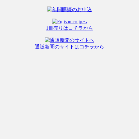
1冊売りはコチラから
通販新聞のサイトはコチラから