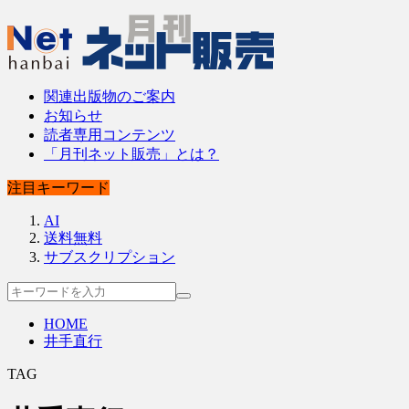
関連出版物のご案内
お知らせ
読者専用コンテンツ
「月刊ネット販売」とは？
注目キーワード
AI
送料無料
サブスクリプション
HOME
井手直行
TAG