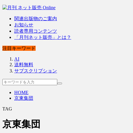
関連出版物のご案内
お知らせ
読者専用コンテンツ
「月刊ネット販売」とは？
注目キーワード
AI
送料無料
サブスクリプション
HOME
京東集団
TAG
京東集団