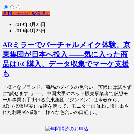
月刊「モバイル通販」
2019年3月25日
2019年3月25日
ARミラーでバーチャルメイク体験、京
東集団が日本へ投入 ――気に入った商
品はEC購入、データ収集でマーケ支援
も
「様々なブランド、商品のメイクの色合い、実際には試さず
に“試せます”」──。中国大手のネット販売事業者で仮想モ
ール事業も手掛ける京東集団（ジンドン）は今春から、
AR（拡張現実）技術を使って、モニター画面上に映し出さ
れた利用者の顔に、様々な色合いの口紅 […]