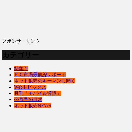
スポンサーリンク
カテゴリー
特集１
ＥＣ市場最前線レポート
ネット販売のキーマンに聞く
Webトピックス
月刊「モバイル通販」
今月号の目次
ネット販売NEWS