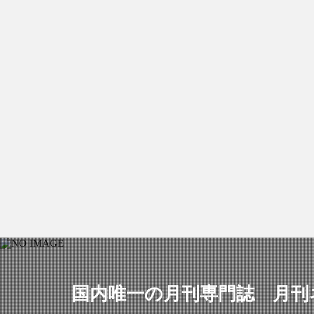
国内唯一の月刊専門誌 月刊