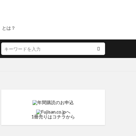
」とは？
1冊売りはコチラから