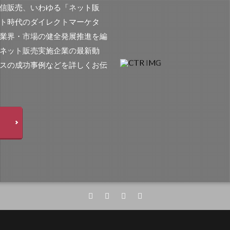
信販売、いわゆる「ネット販
ト時代のダイレクトマーケタ
業界・市場の健全発展推進を編
ネット販売実施企業の最新動
スの成功事例などを詳しくお伝