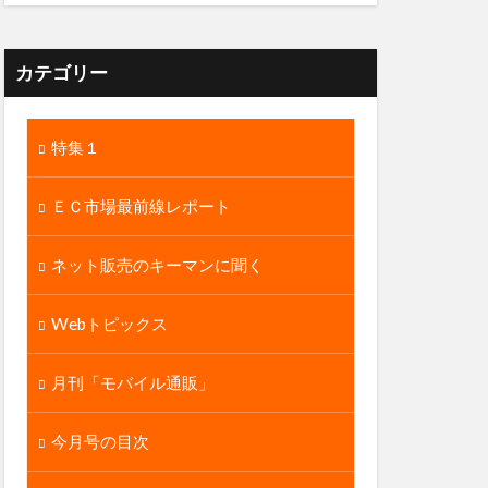
カテゴリー
特集１
ＥＣ市場最前線レポート
ネット販売のキーマンに聞く
Webトピックス
月刊「モバイル通販」
今月号の目次