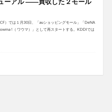
ニューアル ――買収した２モール
CF）では１月30日、「auショッピングモール」「DeNA
ma !（ ワウマ）」として再スタートする。KDDIでは