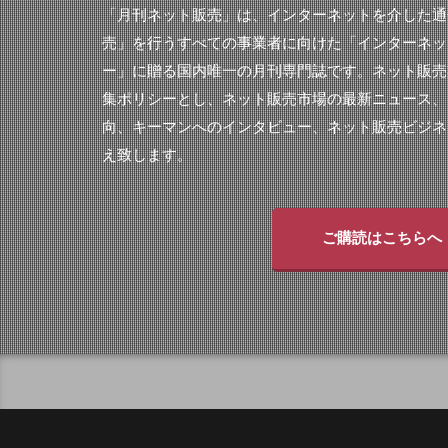
「月刊ネット販売」は、インターネットを介した通
売」を行うすべての事業者に向けた「インターネッ
ー」に贈る国内唯一の月刊専門誌です。ネット販売
集ポリシーとし、ネット販売市場の最新ニュース、
向、キーマンへのインタビュー、ネット販売ビジネ
え致します。
ご購読はこちらへ