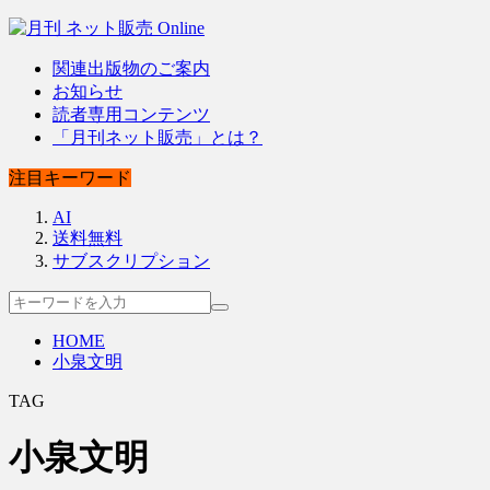
関連出版物のご案内
お知らせ
読者専用コンテンツ
「月刊ネット販売」とは？
注目キーワード
AI
送料無料
サブスクリプション
HOME
小泉文明
TAG
小泉文明