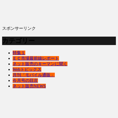
スポンサーリンク
カテゴリー
特集１
ＥＣ市場最前線レポート
ネット販売のキーマンに聞く
Webトピックス
月刊「モバイル通販」
今月号の目次
ネット販売NEWS