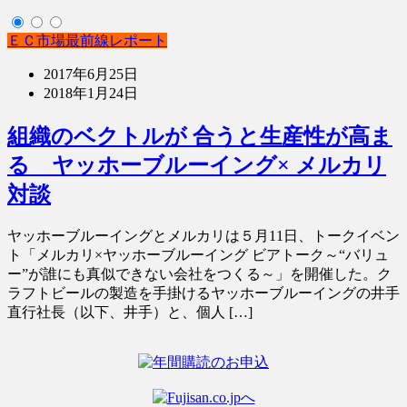
ＥＣ市場最前線レポート
2017年6月25日
2018年1月24日
組織のベクトルが 合うと生産性が高ま
る ヤッホーブルーイング× メルカリ
対談
ヤッホーブルーイングとメルカリは５月11日、トークイベン
ト「メルカリ×ヤッホーブルーイング ビアトーク～“バリュ
ー”が誰にも真似できない会社をつくる～」を開催した。ク
ラフトビールの製造を手掛けるヤッホーブルーイングの井手
直行社長（以下、井手）と、個人 […]