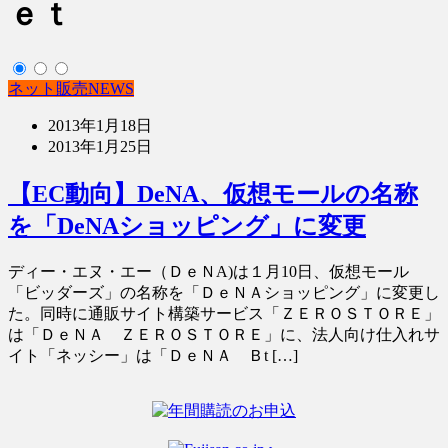
ｅｔ
ネット販売NEWS
2013年1月18日
2013年1月25日
【EC動向】DeNA、仮想モールの名称
を「DeNAショッピング」に変更
ディー・エヌ・エー（ＤｅＮA)は１月10日、仮想モール
「ビッダーズ」の名称を「ＤｅＮＡショッピング」に変更し
た。同時に通販サイト構築サービス「ＺＥＲＯＳＴＯＲＥ」
は「ＤｅＮＡ ＺＥＲＯＳＴＯＲＥ」に、法人向け仕入れサ
イト「ネッシー」は「ＤｅＮＡ Ｂt […]