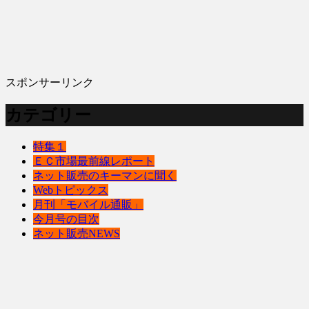
スポンサーリンク
カテゴリー
特集１
ＥＣ市場最前線レポート
ネット販売のキーマンに聞く
Webトピックス
月刊「モバイル通販」
今月号の目次
ネット販売NEWS