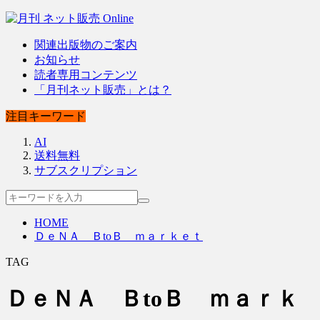
関連出版物のご案内
お知らせ
読者専用コンテンツ
「月刊ネット販売」とは？
注目キーワード
AI
送料無料
サブスクリプション
HOME
ＤｅＮＡ ＢtoＢ ｍａｒｋｅｔ
TAG
ＤｅＮＡ ＢtoＢ ｍａｒｋ