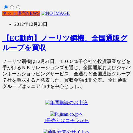
ネット販売NEWS
2012年12月28日
【EC動向】ノーリツ鋼機、全国通販グ
ループを買収
ノーリツ鋼機は12月21日、１００％子会社で投資事業などを
手がけるＮＫリレーションズを通じ、全国通販およびジャパ
ンホームショッピングサービス、全通など全国通販グループ
７社を買収すると発表した。買収金額は非公表。 全国通販
グループはシニア向けを中心とし […]
1冊売りはコチラから