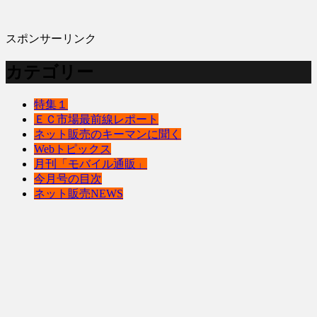
スポンサーリンク
カテゴリー
特集１
ＥＣ市場最前線レポート
ネット販売のキーマンに聞く
Webトピックス
月刊「モバイル通販」
今月号の目次
ネット販売NEWS