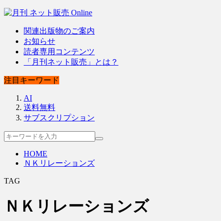
関連出版物のご案内
お知らせ
読者専用コンテンツ
「月刊ネット販売」とは？
注目キーワード
AI
送料無料
サブスクリプション
HOME
ＮＫリレーションズ
TAG
ＮＫリレーションズ