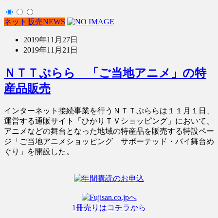
ネット販売NEWS
2019年11月27日
2019年11月21日
ＮＴＴぷらら 「ご当地アニメ」の特
産品販売
インターネット接続事業を行うＮＴＴぷららは１１月１日、
運営する通販サイト「ひかりＴＶショッピング」において、
アニメなどの舞台となった地域の特産品を販売する特設ペー
ジ「ご当地アニメショッピング サポーテッド・バイ舞台め
ぐり」を開設した。
1冊売りはコチラから