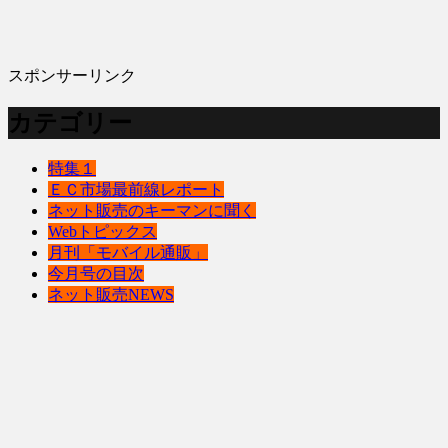
スポンサーリンク
カテゴリー
特集１
ＥＣ市場最前線レポート
ネット販売のキーマンに聞く
Webトピックス
月刊「モバイル通販」
今月号の目次
ネット販売NEWS