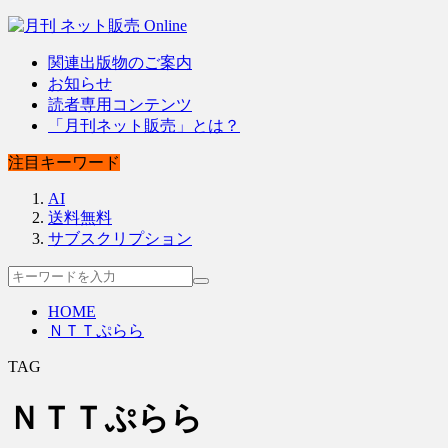
関連出版物のご案内
お知らせ
読者専用コンテンツ
「月刊ネット販売」とは？
注目キーワード
AI
送料無料
サブスクリプション
HOME
ＮＴＴぷらら
TAG
ＮＴＴぷらら