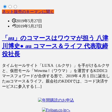
ネット販売のキーマンに聞く
2019年5月27日
2019年5月27日
「au」のコマースはワウマが担う 八津
川博史● au コマース＆ライフ 代表取締
役社長
タイムセールサイト「LUXA（ルクサ）」を手がけるルクサ
と、仮想モール「Wowma !（ワウマ）」を運営するKDDIコ
マースフォワードが合併する形で、2019年４月１日に誕生し
たauコマース＆ライフ。親会社のKDDIでは、コード決済サ
ービスに参入する […]