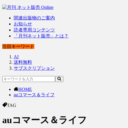
関連出版物のご案内
お知らせ
読者専用コンテンツ
「月刊ネット販売」とは？
注目キーワード
AI
送料無料
サブスクリプション
HOME
auコマース＆ライフ
TAG
auコマース＆ライフ