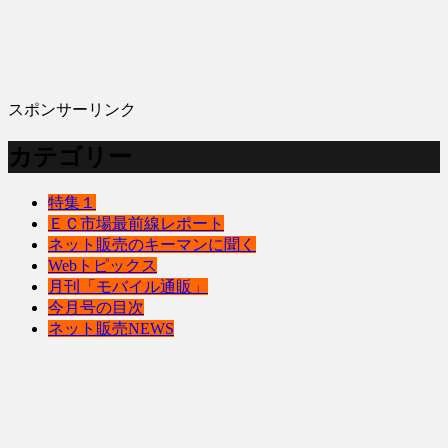
スポンサーリンク
カテゴリー
特集１
ＥＣ市場最前線レポート
ネット販売のキーマンに聞く
Webトピックス
月刊「モバイル通販」
今月号の目次
ネット販売NEWS