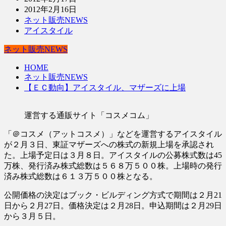
2012年2月16日
ネット販売NEWS
アイスタイル
ネット販売NEWS
HOME
ネット販売NEWS
【ＥＣ動向】アイスタイル、マザーズに上場
運営する通販サイト「コスメコム」
「＠コスメ（アットコスメ）」などを運営するアイスタイル
が２月３日、東証マザーズへの株式の新規上場を承認され
た。上場予定日は３月８日。アイスタイルの公募株式数は45
万株、発行済み株式総数は５６８万５００株。上場時の発行
済み株式総数は６１３万５００株となる。
公開価格の決定はブック・ビルディング方式で期間は２月21
日から２月27日。価格決定は２月28日。申込期間は２月29日
から３月５日。