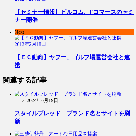
【セミナー情報】ビルコム、Fコマースのセミ
ナー開催
Next
2012年2月18日
【ＥＣ動向】ヤフー、ゴルフ場運営会社と連
携
関連する記事
2024年6月19日
スタイルブレッド ブランド名とサイトを刷
新