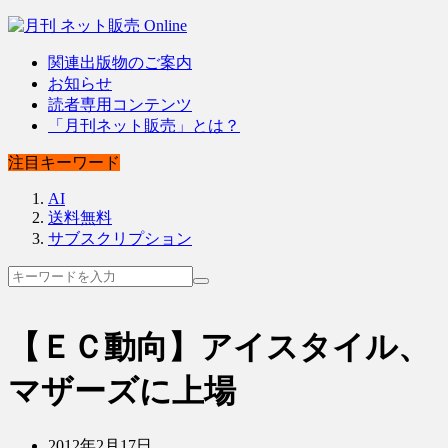
関連出版物のご案内
お知らせ
読者専用コンテンツ
「月刊ネット販売」とは？
注目キーワード
AI
送料無料
サブスクリプション
【ＥＣ動向】アイスタイル、
マザーズに上場
2012年2月17日