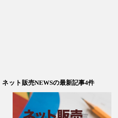
ネット販売NEWS
の最新記事4件