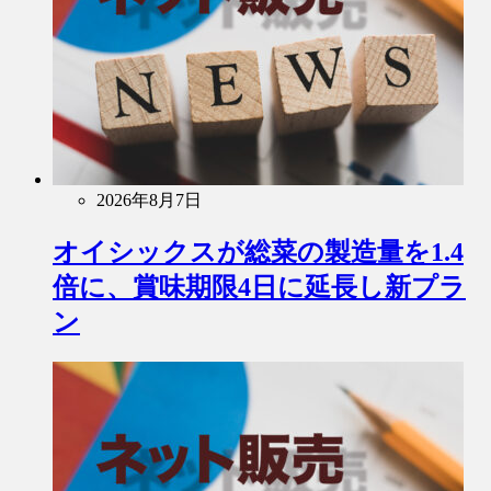
2026年8月7日
オイシックスが総菜の製造量を1.4
倍に、賞味期限4日に延長し新プラ
ン