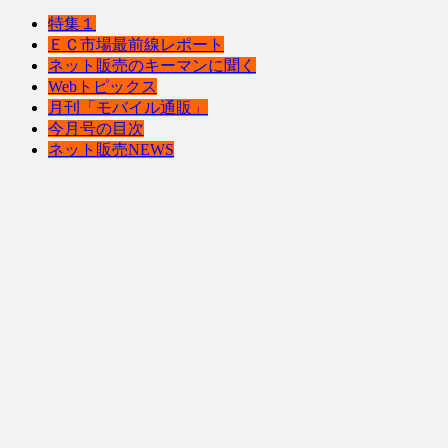
特集１
ＥＣ市場最前線レポート
ネット販売のキーマンに聞く
Webトピックス
月刊「モバイル通販」
今月号の目次
ネット販売NEWS