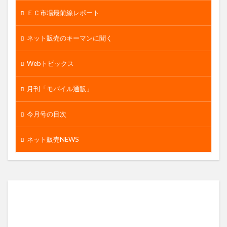
ＥＣ市場最前線レポート
ネット販売のキーマンに聞く
Webトピックス
月刊「モバイル通販」
今月号の目次
ネット販売NEWS