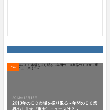
Prev
2013年12月15日
2013年のＥＣ市場を振り返る～年間のＥＣ業
界の１０大（重大）ニュースは？～