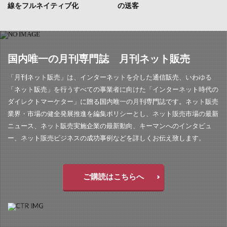
線をフルネイティブ化
の送客
国内唯一の月刊専門誌 月刊ネット販売
「月刊ネット販売」は、インターネットを介した通信販売、いわゆる
「ネット販売」を行うすべての事業者に向けた「インターネット時代の
ダイレクトマーケター」に贈る国内唯一の月刊専門誌です。ネット販売
業界・市場の健全発展推進を編集ポリシーとし、ネット販売市場の最新
ニュース、ネット販売実施企業の最新動向、キーマンへのインタビュ
ー、ネット販売ビジネスの成功事例などを詳しくお伝え致します。
ご購読はこちらへ