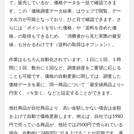
で」販売しているか、価格データを一括で確認できま
す。この「価格調査データ結果」はウェブで閲覧、デー
タ出力が可能となっており、ひと目で確認できます。さ
らには「ポイントを引いた価格」や「送料を含めた価
格」の取得もできるため、「消費者から見た実際の最安
値」も分かるわけです（送料の取得はオプション）。
作業はもちろん自動化されています。１日に１回、１時
間に１回、数分に１回など、調査頻度をご要望に応じる
ことも可能です。価格の自動更新に関しては、調査した
価格データを基に、同一商品について「最安値商品より○
円安く、○％安く」などと設定することができます。
他社商品が自社商品より、高い金額しかない場合は金額
を上げて自動で価格更新します。例えば、自社では1980
円で売っている商品が、他社では2500円で売られている
場合、自動的に2480円に引き上げることが可能です。適