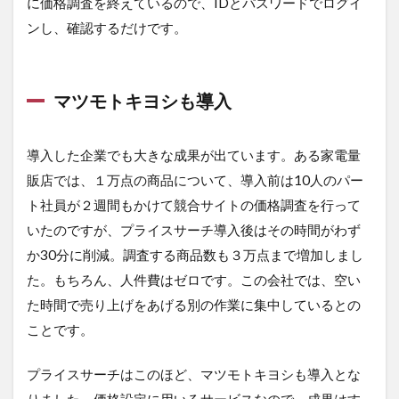
に価格調査を終えているので、IDとパスワードでログイ
ンし、確認するだけです。
マツモトキヨシも導入
導入した企業でも大きな成果が出ています。ある家電量
販店では、１万点の商品について、導入前は10人のパー
ト社員が２週間もかけて競合サイトの価格調査を行って
いたのですが、プライスサーチ導入後はその時間がわず
か30分に削減。調査する商品数も３万点まで増加しまし
た。もちろん、人件費はゼロです。この会社では、空い
た時間で売り上げをあげる別の作業に集中しているとの
ことです。
プライスサーチはこのほど、マツモトキヨシも導入とな
りました。価格設定に用いるサービスなので、成果はす