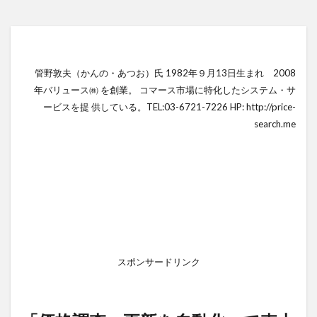
管野敦夫（かんの・あつお）氏 1982年９月13日生まれ 2008
年バリュース㈱ を創業。 コマース市場に特化したシステム・サ
ービスを提 供している。TEL:03-6721-7226 HP: http://price-
search.me
スポンサードリンク