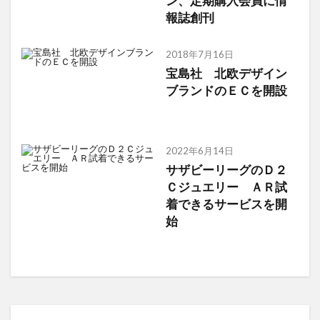
ン、定期購入会員に情
報誌創刊
2018年7月16日
宝島社 北欧デザイン
ブランドのＥＣを開設
2022年6月14日
サザビーリーグのＤ２
Ｃジュエリー ＡＲ試
着できるサービスを開
始