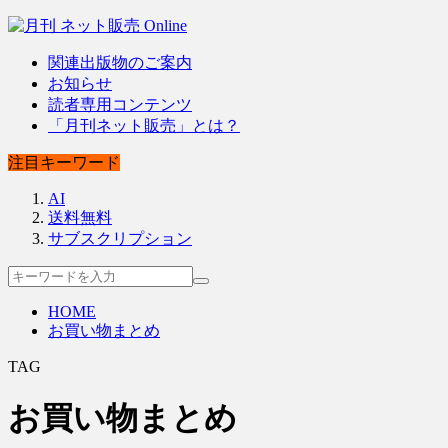
関連出版物のご案内
お知らせ
読者専用コンテンツ
「月刊ネット販売」とは？
注目キーワード
AI
送料無料
サブスクリプション
HOME
お買い物まとめ
TAG
お買い物まとめ