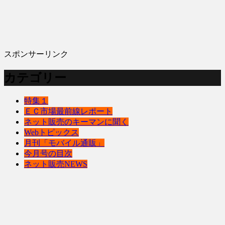
スポンサーリンク
カテゴリー
特集１
ＥＣ市場最前線レポート
ネット販売のキーマンに聞く
Webトピックス
月刊「モバイル通販」
今月号の目次
ネット販売NEWS