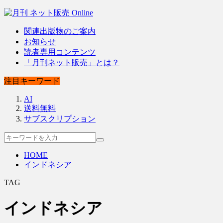
関連出版物のご案内
お知らせ
読者専用コンテンツ
「月刊ネット販売」とは？
注目キーワード
AI
送料無料
サブスクリプション
HOME
インドネシア
TAG
インドネシア