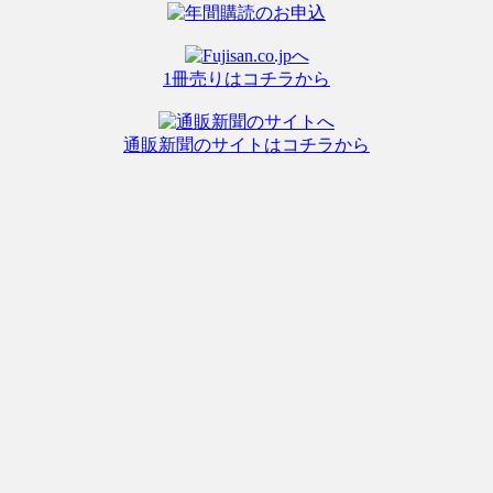
1冊売りはコチラから
通販新聞のサイトはコチラから