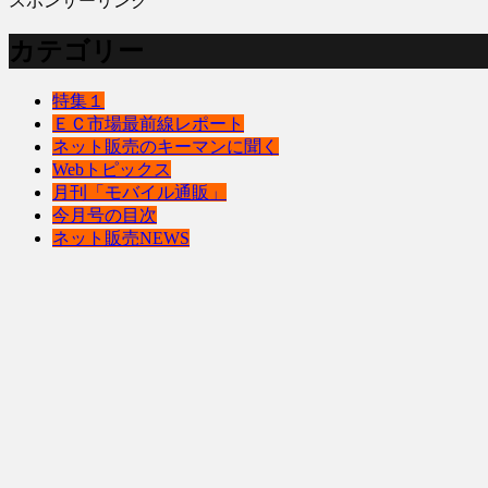
スポンサーリンク
カテゴリー
特集１
ＥＣ市場最前線レポート
ネット販売のキーマンに聞く
Webトピックス
月刊「モバイル通販」
今月号の目次
ネット販売NEWS