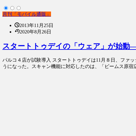
月刊「モバイル通販」
2013年11月25日
2020年8月26日
スタートトゥデイの「ウェア」が始動―
パルコ４店が試験導入 スタートトゥデイは11月８日、ファ
うになった。スキャン機能に対応したのは、「ビームス原宿店