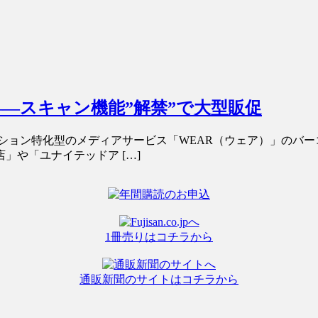
―スキャン機能”解禁”で大型販促
ッション特化型のメディアサービス「WEAR（ウェア）」のバー
」や「ユナイテッドア […]
1冊売りはコチラから
通販新聞のサイトはコチラから