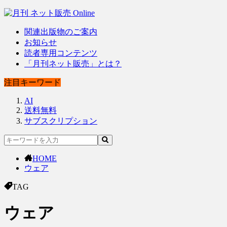
関連出版物のご案内
お知らせ
読者専用コンテンツ
「月刊ネット販売」とは？
注目キーワード
AI
送料無料
サブスクリプション
HOME
ウェア
TAG
ウェア