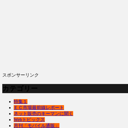
スポンサーリンク
カテゴリー
特集１
ＥＣ市場最前線レポート
ネット販売のキーマンに聞く
Webトピックス
月刊「モバイル通販」