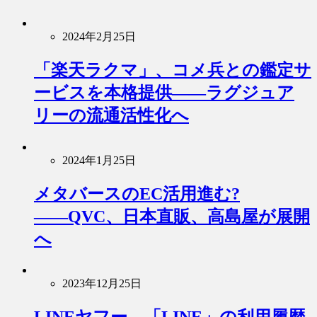
2024年2月25日
「楽天ラクマ」、コメ兵との鑑定サ
ービスを本格提供――ラグジュア
リーの流通活性化へ
2024年1月25日
メタバースのEC活用進む?
――QVC、日本直販、高島屋が展開
へ
2023年12月25日