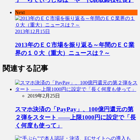
Next
2013年12月15日
2013年のＥＣ市場を振り返る～年間のＥＣ業
界の１０大（重大）ニュースは？～
関連する記事
2019年2月25日
スマホ決済の「PayPay」、100億円還元の第
２弾をスタート ――上限1000円に設定で「長
く何度も使って」