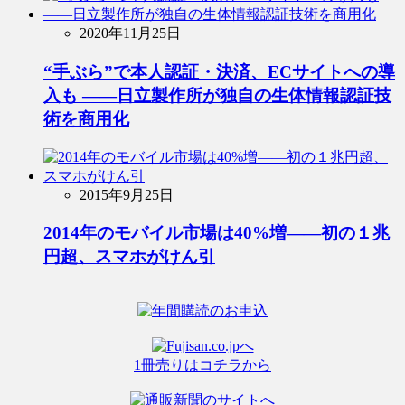
2020年11月25日
“手ぶら”で本人認証・決済、ECサイトへの導
入も ――日立製作所が独自の生体情報認証技
術を商用化
2015年9月25日
2014年のモバイル市場は40%増――初の１兆
円超、スマホがけん引
1冊売りはコチラから