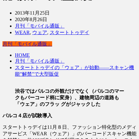
2013年11月25日
2020年8月26日
月刊「モバイル通販」
WEAR
,
ウェア
,
スタートトゥデイ
月刊「モバイル通販」
HOME
月刊「モバイル通販」
スタートトゥデイの「ウェア」が始動――スキャン機
能”解禁”で大型販促
渋谷ではパルコの外観だけでなく（パルコのマー
クもバーコード柄に変身）、建物周辺の道路も
「ウェア」のフラッ グがジャックした
パルコ４店が試験導入
スタートトゥデイは11月８日、ファッション特化型のメディ
アサービス「WEAR（ウェア）」のバーコードスキャン機能