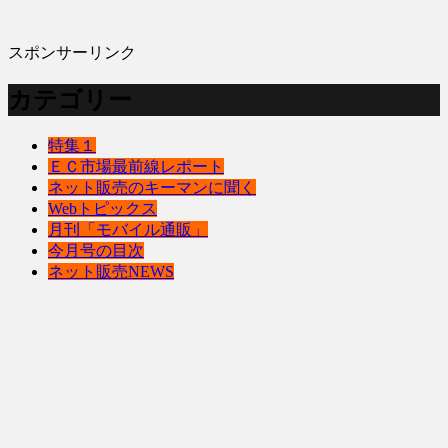
スポンサーリンク
カテゴリー
特集１
ＥＣ市場最前線レポート
ネット販売のキーマンに聞く
Webトピックス
月刊「モバイル通販」
今月号の目次
ネット販売NEWS