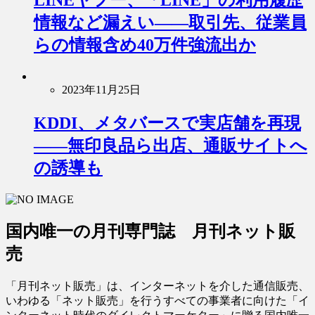
LINEヤフー、「LINE」の利用履歴
情報など漏えい――取引先、従業員
らの情報含め40万件強流出か
2023年11月25日
KDDI、メタバースで実店舗を再現
――無印良品ら出店、通販サイトへ
の誘導も
国内唯一の月刊専門誌 月刊ネット販
売
「月刊ネット販売」は、インターネットを介した通信販売、
いわゆる「ネット販売」を行うすべての事業者に向けた「イ