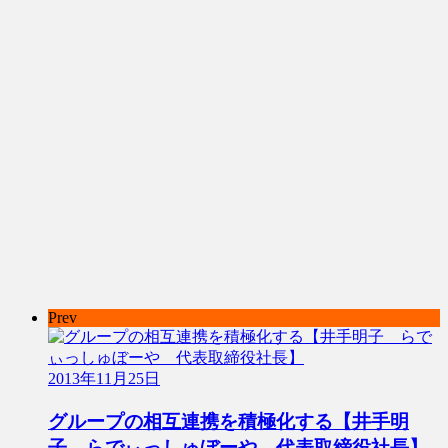
Prev
2013年11月25日
グループの相互連携を積極化する【井手明
子 らでぃっしゅぼーや 代表取締役社長】