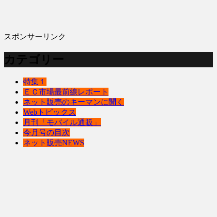
スポンサーリンク
カテゴリー
特集１
ＥＣ市場最前線レポート
ネット販売のキーマンに聞く
Webトピックス
月刊「モバイル通販」
今月号の目次
ネット販売NEWS