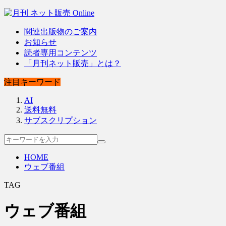
関連出版物のご案内
お知らせ
読者専用コンテンツ
「月刊ネット販売」とは？
注目キーワード
AI
送料無料
サブスクリプション
HOME
ウェブ番組
TAG
ウェブ番組