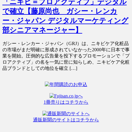
「ニキビ＝プロアクティブ」デジタル
で確立【藤原尚也 ガシー・レンカ
ー・ジャパン デジタルマーケティング
部シニアマネージャー】
ガシー・レンカー・ジャパン（GRJ）は、ニキビケア化粧品
の市場がまだ明確に形成されていなかった2000年に日本で事
業を開始。圧倒的な広告量を投下するプロモーションで「プ
ロアクティブ」の名を一気に世に知らしめ、ニキビケア化粧
品ブランドとしての地位を確立 […]
1冊売りはコチラから
通販新聞のサイトはコチラから