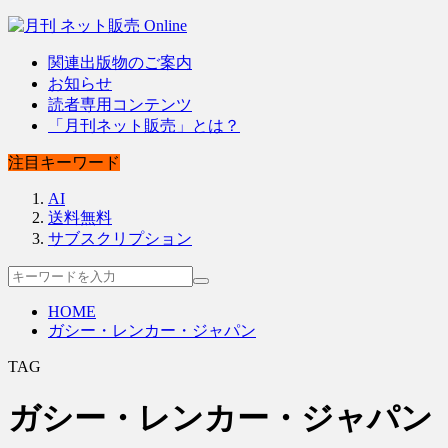
関連出版物のご案内
お知らせ
読者専用コンテンツ
「月刊ネット販売」とは？
注目キーワード
AI
送料無料
サブスクリプション
HOME
ガシー・レンカー・ジャパン
TAG
ガシー・レンカー・ジャパン