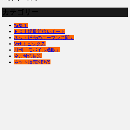
カテゴリー
特集１
ＥＣ市場最前線レポート
ネット販売のキーマンに聞く
Webトピックス
月刊「モバイル通販」
今月号の目次
ネット販売NEWS