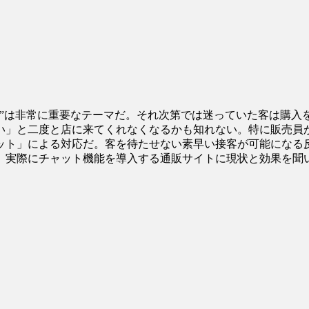
客”は非常に重要なテーマだ。それ次第では迷っていた客は購入
い」と二度と店に来てくれなくなるかも知れない。特に販売員
ット」による対応だ。客を待たせない素早い接客が可能になる
。実際にチャット機能を導入する通販サイトに現状と効果を聞