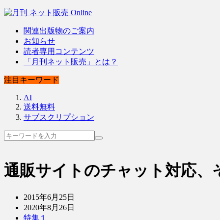
関連出版物のご案内
お知らせ
読者専用コンテンツ
「月刊ネット販売」とは？
注目キーワード
AI
送料無料
サブスクリプション
通販サイトのチャット対応、
2015年6月25日
2020年8月26日
特集１