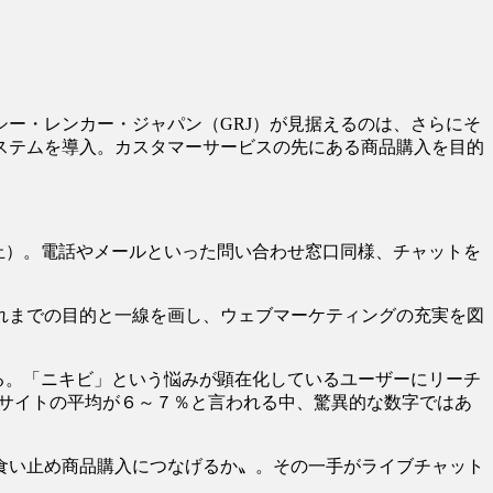
ー・レンカー・ジャパン（GRJ）が見据えるのは、さらにそ
ステムを導入。カスタマーサービスの先にある商品購入を目的
止）。電話やメールといった問い合わせ窓口同様、チャットを
れまでの目的と一線を画し、ウェブマーケティングの充実を図
する。「ニキビ」という悩みが顕在化しているユーザーにリーチ
Cサイトの平均が６～７％と言われる中、驚異的な数字ではあ
食い止め商品購入につなげるか〟。その一手がライブチャット