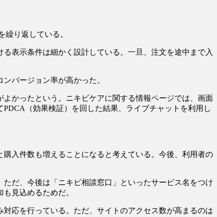
トを繰り返している。
ける表示条件は細かく設計している。一旦、注文を途中まで入
コンバージョン率が高かった。
」がよかったという。ニキビケアに関する情報ページでは、画面
PDCA（効果検証）を回した結果、ライブチャットを利用し
然と購入件数も増えることになると考えている。今後、利用者の
。ただ、今後は「ニキビ相談窓口」といったサービス名をつけ
加も見込めるためだ。
のみ対応を行っている。ただ、サイトのアクセス数が高まるのは