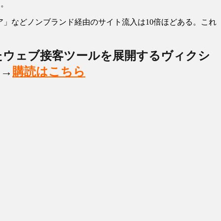
る。
ア」などノンブランド経由のサイト流入は10倍ほどある。これ
たウェブ接客ツールを展開するヴィクシ
て→
購読はこちら