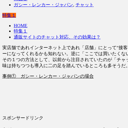
ガシー・レンカー・ジャパン
,
チャット
特集１
HOME
特集１
通販サイトのチャット対応、その効果は？
実店舗であれインターネット上であれ「店舗」にとって“接
ーになってくれるかも知れない。逆に「ここでは買いたくな
その１つの方法として、以前から注目されていたのが「チャ
味は持ちつつも導入に二の足を踏んでいるところも多そうだ
事例① ガシー・レンカー・ジャパンの場合
スポンサードリンク