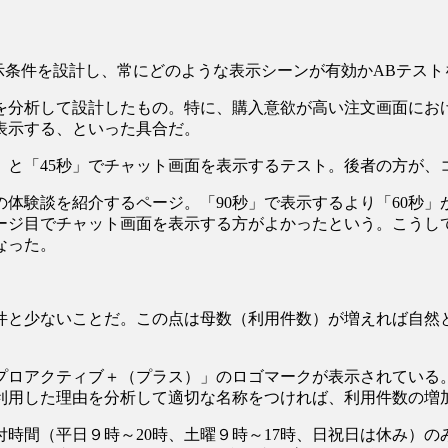
表示条件を設計し、常にどのような表示シーンが有効かABテス
を分析して設計したもの。特に、購入意欲が高い注文画面にお
表示する、といった具合だ。
」と「45秒」でチャット画面を表示するテスト。後者の方が、
体験談を紹介するページ。「90秒」で表示するより「60秒
ージ目でチャット画面を表示する方がよかったという。こうして
なった。
5件と少ないことだ。この点は母数（利用件数）が増えれば自
プロアクティブ＋（プラス）」のロゴマークが表示されている
利用した理由を分析して適切な名称をつければ、利用件数の増
時間（平日９時～20時、土曜９時～17時、日祝日は休み）