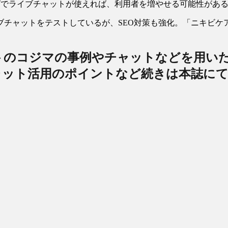
グでライブチャットが使えれば、利用者を増やせる可能性があ
チャットをテストしているが、SEO対策も強化。「ニキビケ
トのコジマの事例やチャットなどを用い
ャット活用のポイントなど続きは本誌に