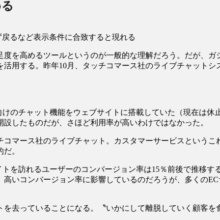
める
ず戻るなど表示条件に合致すると現れる
足度を高めるツールというのが一般的な理解だろう。だが、ガシ
を活用する。昨年10月、タッチコマース社のライブチャットシ
客向けのチャット機能をウェブサイトに搭載していた（現在は休
開設したものだが、さほど利用率が高いわけではなかった。
チコマース社のライブチャット。カスタマーサービスというこ
的だ。
イトを訪れるユーザーのコンバージョン率は15％前後で推移
、高いコンバージョン率に影響しているのだろうが、多くのE
イトを去っていることになる。〝いかにして離脱していく顧客を