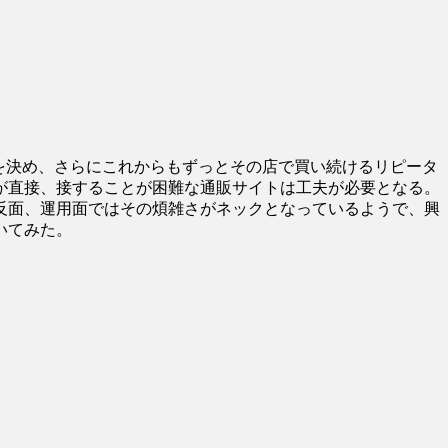
を決め、さらにこれからもずっとその店で買い続けるリピータ
が直接、接することが困難な通販サイトは工夫が必要となる。
反面、運用面ではその煩雑さがネックとなっているようで、興
いてみた。