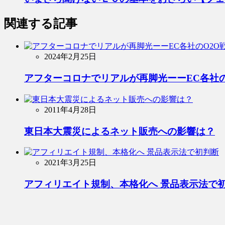
関連する記事
2024年2月25日
アフターコロナでリアルが再脚光ーーEC各社の
2011年4月28日
東日本大震災によるネット販売への影響は？
2021年3月25日
アフィリエイト規制、本格化へ 景品表示法で