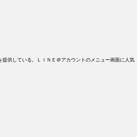
を提供している。ＬＩＮＥ＠アカウントのメニュー画面に人気