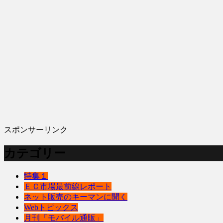
スポンサーリンク
カテゴリー
特集１
ＥＣ市場最前線レポート
ネット販売のキーマンに聞く
Webトピックス
月刊「モバイル通販」