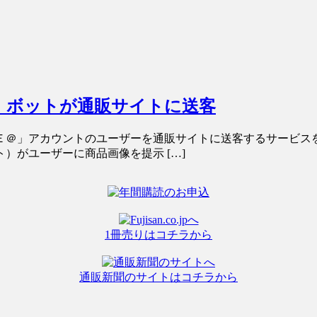
客、ボットが通販サイトに送客
Ｅ＠」アカウントのユーザーを通販サイトに送客するサービス
）がユーザーに商品画像を提示 […]
1冊売りはコチラから
通販新聞のサイトはコチラから