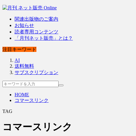
関連出版物のご案内
お知らせ
読者専用コンテンツ
「月刊ネット販売」とは？
注目キーワード
AI
送料無料
サブスクリプション
HOME
コマースリンク
TAG
コマースリンク