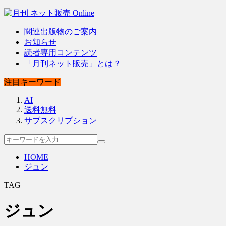
関連出版物のご案内
お知らせ
読者専用コンテンツ
「月刊ネット販売」とは？
注目キーワード
AI
送料無料
サブスクリプション
HOME
ジュン
TAG
ジュン