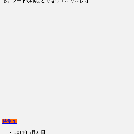
る。フード領域などではウェルカム […]
特集１
2014年5月25日