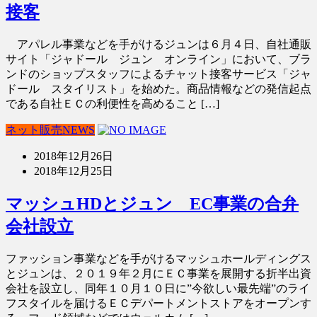
接客
アパレル事業などを手がけるジュンは６月４日、自社通販
サイト「ジャドール ジュン オンライン」において、ブラ
ンドのショップスタッフによるチャット接客サービス「ジャ
ドール スタイリスト」を始めた。商品情報などの発信起点
である自社ＥＣの利便性を高めること […]
ネット販売NEWS
2018年12月26日
2018年12月25日
マッシュHDとジュン EC事業の合弁
会社設立
ファッション事業などを手がけるマッシュホールディングス
とジュンは、２０１９年２月にＥＣ事業を展開する折半出資
会社を設立し、同年１０月１０日に”今欲しい最先端”のライ
フスタイルを届けるＥＣデパートメントストアをオープンす