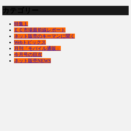
カテゴリー
特集１
ＥＣ市場最前線レポート
ネット販売のキーマンに聞く
Webトピックス
月刊「モバイル通販」
今月号の目次
ネット販売NEWS