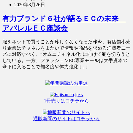
2020年8月26日
有力ブランド６社が語るＥＣの未来
アパレルＥＣ座談会
服をネットで買うことが珍しくなくなった昨今、有店舗小売
り企業はチャネルをまたいで情報や商品を求める消費者ニー
ズに対応すべく、“オムニチャネル化”に向けて舵を切ろうと
している。一方、ファッションEC専業モールは大手資本の
傘下に入ることで知名度や体力強化 […]
1冊売りはコチラから
通販新聞のサイトはコチラから