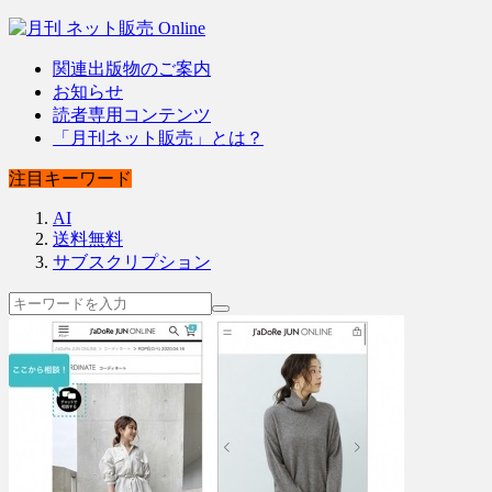
関連出版物のご案内
お知らせ
読者専用コンテンツ
「月刊ネット販売」とは？
注目キーワード
AI
送料無料
サブスクリプション