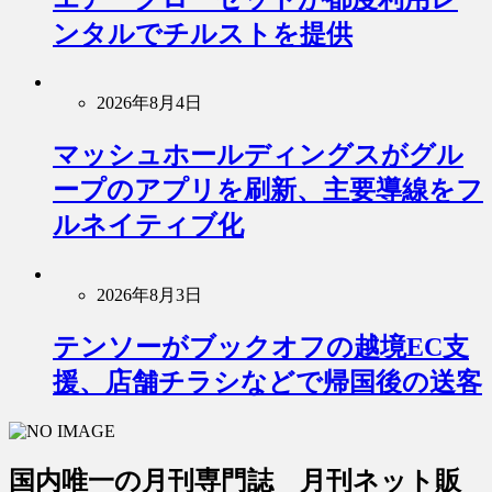
ンタルでチルストを提供
2026年8月4日
マッシュホールディングスがグル
ープのアプリを刷新、主要導線をフ
ルネイティブ化
2026年8月3日
テンソーがブックオフの越境EC支
援、店舗チラシなどで帰国後の送客
国内唯一の月刊専門誌 月刊ネット販