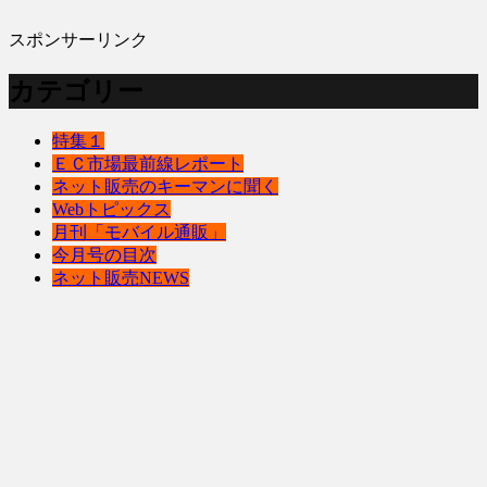
スポンサーリンク
カテゴリー
特集１
ＥＣ市場最前線レポート
ネット販売のキーマンに聞く
Webトピックス
月刊「モバイル通販」
今月号の目次
ネット販売NEWS