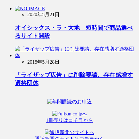
2020年5月21日
オイシックス・ラ・大地 短時間で商品選べ
るサイト開設
2015年5月28日
「ライザップ広告」に削除要請、存在感増す
適格団体
1冊売りはコチラから
通販新聞のサイトはコチラから