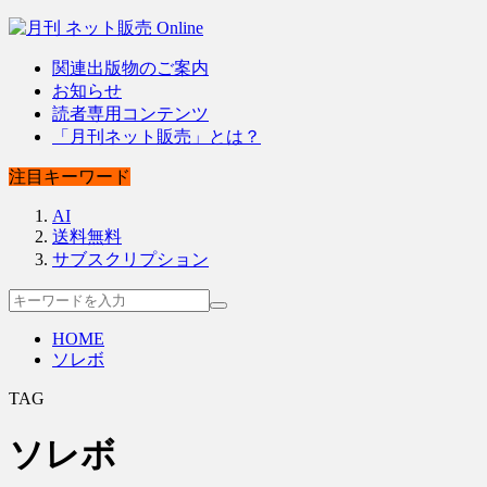
関連出版物のご案内
お知らせ
読者専用コンテンツ
「月刊ネット販売」とは？
注目キーワード
AI
送料無料
サブスクリプション
HOME
ソレボ
TAG
ソレボ