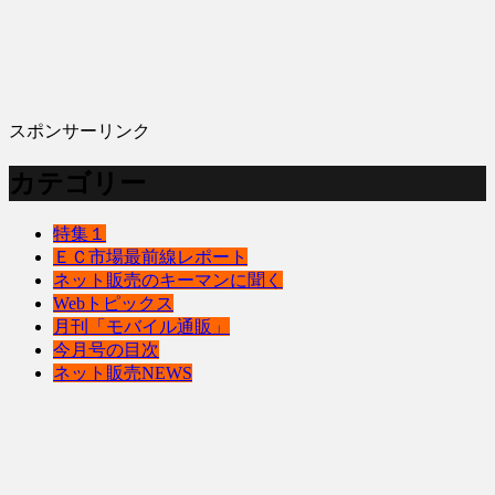
スポンサーリンク
カテゴリー
特集１
ＥＣ市場最前線レポート
ネット販売のキーマンに聞く
Webトピックス
月刊「モバイル通販」
今月号の目次
ネット販売NEWS