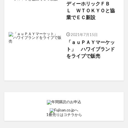
ディーホリックＦＢ
Ｌ ＷＴＯＫＹＯと協
業でＥＣ新設
2021年7月15日
「ａｕＰＡＹマーケッ
ト」 ハワイブランド
をライブで販売
1冊売りはコチラから