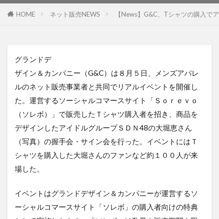
HOME
ネット販売NEWS
【News】G&C、Tシャツの購入
グランドデ
ザイン＆カンパニー（G&C）は８月５日、メンズアパレ
ルのネット販売事業者と共同でリアルイベントを開催し
た。運営するソーシャルコマースサイト「Ｓｏｒｅｖｏ
（ソレボ）」で販売したＴシャツ購入者を招き、商品を
デザインしたアイドルグループＳＤＮ48の大堀恵さん
（写真）の握手会・サイン会を行った。イベントにはＴ
シャツを購入した大堀さんのファンなど約１００人が来
場した。
イベントはグランドデザイン＆カンパニーが運営するソ
ーシャルコマースサイト「ソレボ」の購入者向けの特典