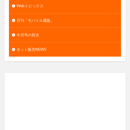
Webトピックス
月刊「モバイル通販」
今月号の目次
ネット販売NEWS