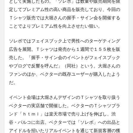
として実施したもの。「ソレボ」は数量や販売期間を限
定してプレミアム性の高い商品を販売しており、今回の
Ｔシャツ販売では大堀さんの握手・サイン会を開催する
ことでよりプレミアム性を向上させたい狙い。
ソレボではフェイスブック上で男性へのターゲティング
広告を展開。Ｔシャツは発売から１週間で１５５枚を販
売した。「握手・サイン会のイベントがフェイスブック
やブログで反響を呼んだ」（同社）という。大堀さんの
ファンのほか、ベクターの既存ユーザーが購入したよう
だ。
イベント会場は大堀さんデザインのＴシャツを取り扱う
ベクターの実店舗で開催した。ベクターのＴシャツブラ
ンド「ｈｔｍｌ」は楽天市場で売り上げを伸ばし、渋
谷・パルコに出店。ベクターでは「ソレボ」への出品と
アイドルを招いたリアルイベントを通じて新規客層の獲