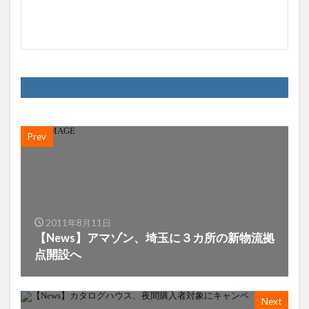
Prev
2011年8月11日
【News】アマゾン、埼玉に３カ所の新物流拠
点開設へ
Next