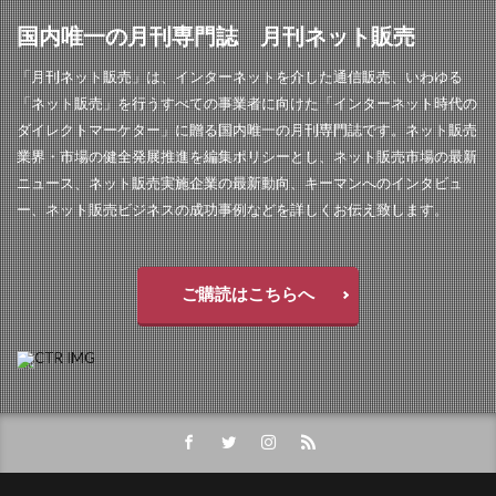
国内唯一の月刊専門誌 月刊ネット販売
「月刊ネット販売」は、インターネットを介した通信販売、いわゆる
「ネット販売」を行うすべての事業者に向けた「インターネット時代の
ダイレクトマーケター」に贈る国内唯一の月刊専門誌です。ネット販売
業界・市場の健全発展推進を編集ポリシーとし、ネット販売市場の最新
ニュース、ネット販売実施企業の最新動向、キーマンへのインタビュ
ー、ネット販売ビジネスの成功事例などを詳しくお伝え致します。
ご購読はこちらへ