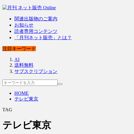
関連出版物のご案内
お知らせ
読者専用コンテンツ
「月刊ネット販売」とは？
注目キーワード
AI
送料無料
サブスクリプション
HOME
テレビ東京
TAG
テレビ東京