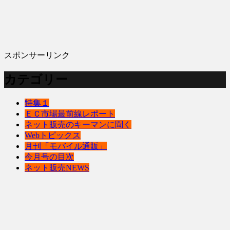
スポンサーリンク
カテゴリー
特集１
ＥＣ市場最前線レポート
ネット販売のキーマンに聞く
Webトピックス
月刊「モバイル通販」
今月号の目次
ネット販売NEWS