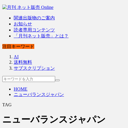
関連出版物のご案内
お知らせ
読者専用コンテンツ
「月刊ネット販売」とは？
注目キーワード
AI
送料無料
サブスクリプション
HOME
ニューバランスジャパン
TAG
ニューバランスジャパン