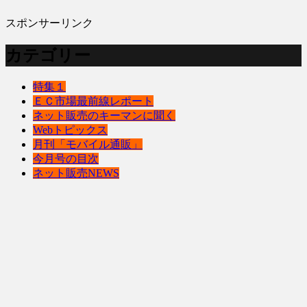
スポンサーリンク
カテゴリー
特集１
ＥＣ市場最前線レポート
ネット販売のキーマンに聞く
Webトピックス
月刊「モバイル通販」
今月号の目次
ネット販売NEWS