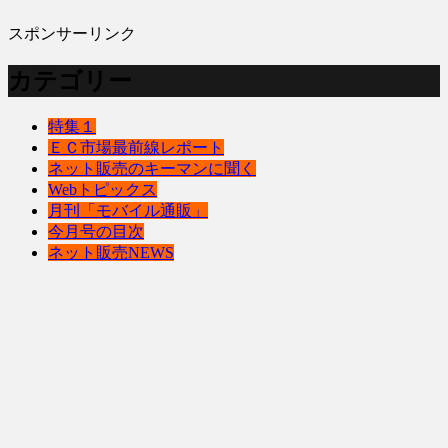
スポンサーリンク
カテゴリー
特集１
ＥＣ市場最前線レポート
ネット販売のキーマンに聞く
Webトピックス
月刊「モバイル通販」
今月号の目次
ネット販売NEWS