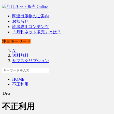
関連出版物のご案内
お知らせ
読者専用コンテンツ
「月刊ネット販売」とは？
注目キーワード
AI
送料無料
サブスクリプション
HOME
不正利用
TAG
不正利用