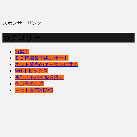
スポンサーリンク
カテゴリー
特集１
ＥＣ市場最前線レポート
ネット販売のキーマンに聞く
Webトピックス
月刊「モバイル通販」
今月号の目次
ネット販売NEWS