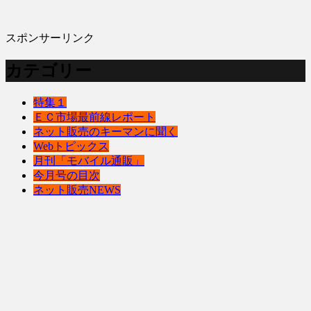
スポンサーリンク
カテゴリー
特集１
ＥＣ市場最前線レポート
ネット販売のキーマンに聞く
Webトピックス
月刊「モバイル通販」
今月号の目次
ネット販売NEWS