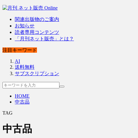
関連出版物のご案内
お知らせ
読者専用コンテンツ
「月刊ネット販売」とは？
注目キーワード
AI
送料無料
サブスクリプション
HOME
中古品
TAG
中古品