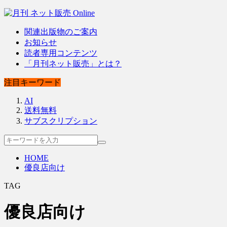
関連出版物のご案内
お知らせ
読者専用コンテンツ
「月刊ネット販売」とは？
注目キーワード
AI
送料無料
サブスクリプション
HOME
優良店向け
TAG
優良店向け