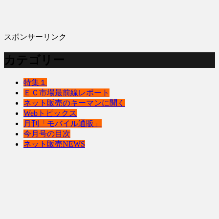
スポンサーリンク
カテゴリー
特集１
ＥＣ市場最前線レポート
ネット販売のキーマンに聞く
Webトピックス
月刊「モバイル通販」
今月号の目次
ネット販売NEWS