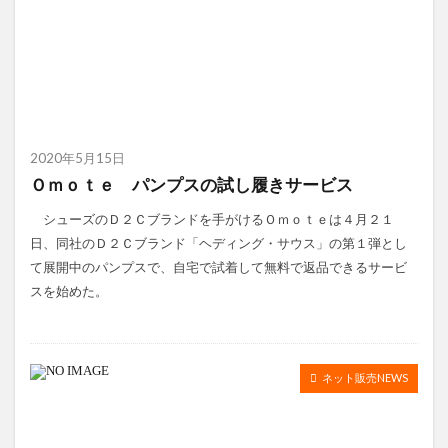
2020年5月15日
Ｏｍｏｔｅ パンプスの試し履きサービス
シューズのＤ２Ｃブランドを手がけるＯｍｏｔｅは４月２１
日、同社のＤ２Ｃブランド「ヘディング・サウス」の第１弾とし
て展開中のパンプスで、自宅で試着して無料で返品できるサービ
スを始めた。
ネット販売NEWS