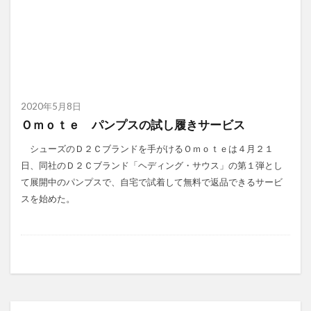
2020年5月8日
Ｏｍｏｔｅ パンプスの試し履きサービス
シューズのＤ２Ｃブランドを手がけるＯｍｏｔｅは４月２１
日、同社のＤ２Ｃブランド「ヘディング・サウス」の第１弾とし
て展開中のパンプスで、自宅で試着して無料で返品できるサービ
スを始めた。