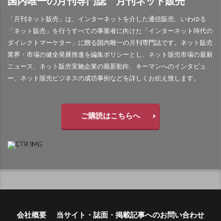
国内唯一の月刊専門誌 月刊ネット販売
「月刊ネット販売」は、インターネットを介した通信販売、いわゆる
「ネット販売」を行うすべての事業者に向けた「インターネット時代の
ダイレクトマーケター」に贈る国内唯一の月刊専門誌です。ネット販売
業界・市場の健全発展推進を編集ポリシーとし、ネット販売市場の最新
ニュース、ネット販売実施企業の最新動向、キーマンへのインタビュ
ー、ネット販売ビジネスの成功事例などを詳しくお伝え致します。
ご購読はこちらへ
会社概要
当サイト・誌面・掲載記事へのお問い合わせ