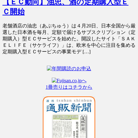
【ＥＣ動向】油忠、酒の定期購入型Ｅ
Ｃ開始
老舗酒店の油忠（あぶちゅう）は４月20日、日本全国から厳
選した日本酒を毎月、定額で届けるサブスクリプション（定
期購入）型ＥＣサービスを始めた。開設したサイト「ＳＡＫ
ＥＬＩＦＥ（サケライフ）」は、欧米を中心に注目を集める
定期購入型ＥＣサービスの事業モデ […]
1冊売りはコチラから