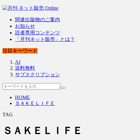
関連出版物のご案内
お知らせ
読者専用コンテンツ
「月刊ネット販売」とは？
注目キーワード
AI
送料無料
サブスクリプション
HOME
ＳＡＫＥＬＩＦＥ
TAG
ＳＡＫＥＬＩＦＥ