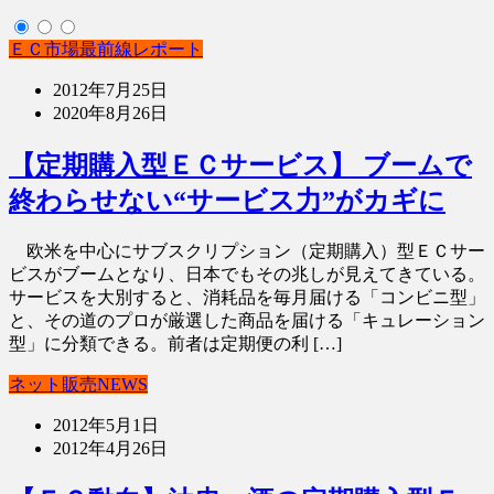
ＥＣ市場最前線レポート
2012年7月25日
2020年8月26日
【定期購入型ＥＣサービス】 ブームで
終わらせない“サービス力”がカギに
欧米を中心にサブスクリプション（定期購入）型ＥＣサー
ビスがブームとなり、日本でもその兆しが見えてきている。
サービスを大別すると、消耗品を毎月届ける「コンビニ型」
と、その道のプロが厳選した商品を届ける「キュレーション
型」に分類できる。前者は定期便の利 […]
ネット販売NEWS
2012年5月1日
2012年4月26日