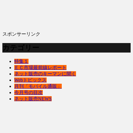
スポンサーリンク
カテゴリー
特集１
ＥＣ市場最前線レポート
ネット販売のキーマンに聞く
Webトピックス
月刊「モバイル通販」
今月号の目次
ネット販売NEWS