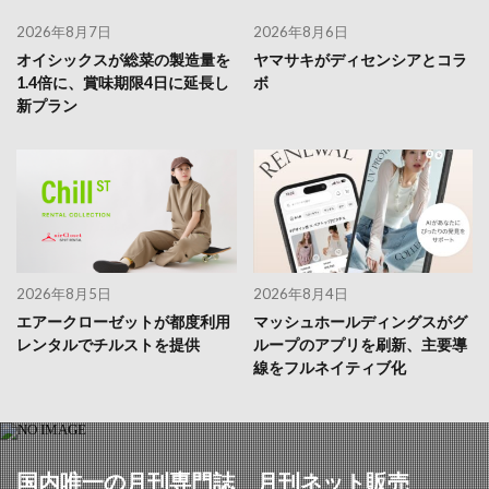
2026年8月7日
2026年8月6日
オイシックスが総菜の製造量を
ヤマサキがディセンシアとコラ
1.4倍に、賞味期限4日に延長し
ボ
新プラン
2026年8月5日
2026年8月4日
エアークローゼットが都度利用
マッシュホールディングスがグ
レンタルでチルストを提供
ループのアプリを刷新、主要導
線をフルネイティブ化
国内唯一の月刊専門誌 月刊ネット販売