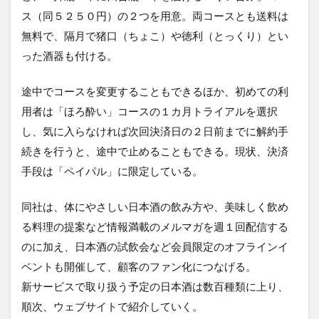
ス（同５２５０円）の２つを用意。両コースとも送料は
無料で、隔月で猪口（ちょこ）や徳利（とっくり）とい
った酒器も付ける。
途中でコースを変更することもできるほか、初めての利
用者は「ほろ酔い」コースの１カ月トライアルを選択
し、気に入らなければ次回決済日の２日前までに解約手
続きを行うと、途中で止めることもできる。現状、決済
手段は「ペイパル」に限定している。
同社は、体にやさしい日本酒の飲み方や、美味しく飲め
る料理の提案など情報満載のメルマガを週１回配信する
のに加え、日本酒の試飲会など会員限定のオフラインイ
ベントも開催して、顧客のファン化につなげる。
新サービスで取り扱う予定の日本酒は数百種類に上り、
順次、ウェブサイトで紹介していく。