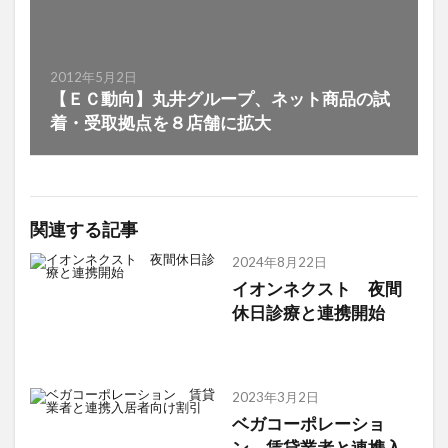
2012年5月2日
【ＥＣ動向】丸井グループ、ネット商品の試
着・受取拠点を８店舗に拡大
関連する記事
2024年8月22日
イオンネクスト 夜間
休日診療と連携開始
2023年3月2日
ベガコーポレーショ
ン 賃貸業者と連携入