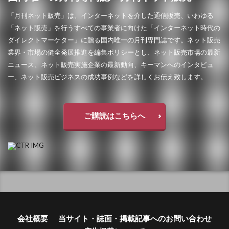
「月刊ネット販売」は、インターネットを介した通信販売、いわゆる
「ネット販売」を行うすべての事業者に向けた「インターネット時代の
ダイレクトマーケター」に贈る国内唯一の月刊専門誌です。ネット販売
業界・市場の健全発展推進を編集ポリシーとし、ネット販売市場の最新
ニュース、ネット販売実施企業の最新動向、キーマンへのインタビュ
ー、ネット販売ビジネスの成功事例などを詳しくお伝え致します。
ご購読はこちらへ
会社概要
当サイト・誌面・掲載記事へのお問い合わせ