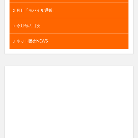
月刊「モバイル通販」
今月号の目次
ネット販売NEWS