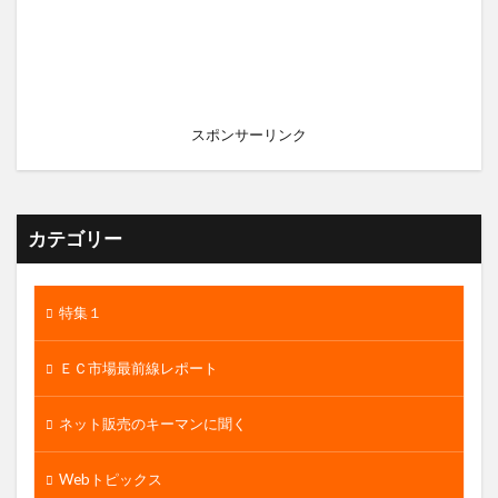
スポンサーリンク
カテゴリー
特集１
ＥＣ市場最前線レポート
ネット販売のキーマンに聞く
Webトピックス