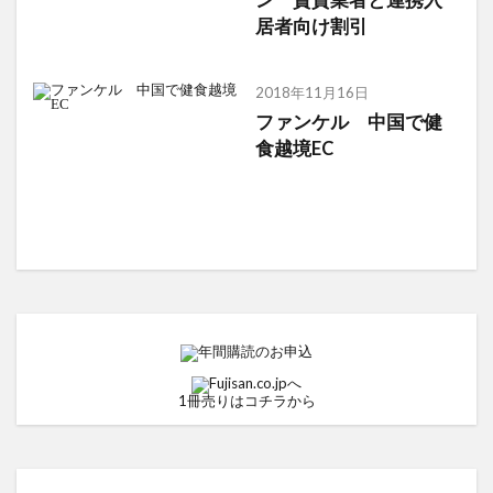
居者向け割引
2018年11月16日
ファンケル 中国で健
食越境EC
1冊売りはコチラから