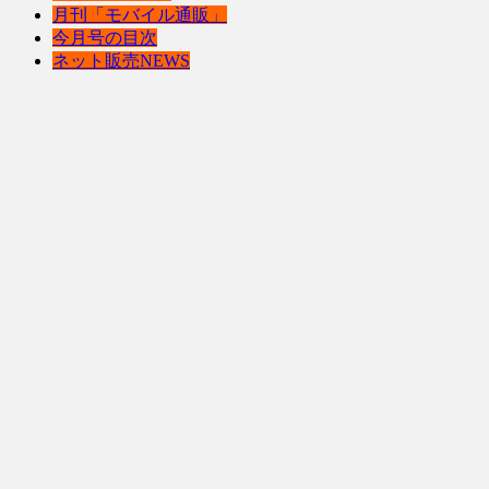
月刊「モバイル通販」
今月号の目次
ネット販売NEWS