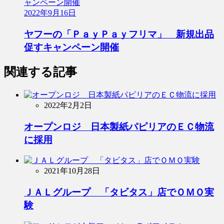
2022年9月16日
ヤフーの「ＰａｙＰａｙフリマ」 新規出品
促すキャンペーン開催
関連する記事
2022年2月2日
オープンロジ 日本製紙パピリアのＥＣ物流
に採用
2021年10月28日
ＪＡＬグループ 「タビタス」店でＯＭＯ実
験