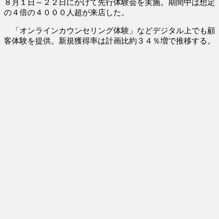
８月１日～２２日にかけて先行体験会を実施。期間中は想定
の４倍の４０００人超が来店した。
「オンラインカウンセリング体験」などデジタル上でも顧
客体験を提供。新規獲得率は計画比約３４％増で推移する。