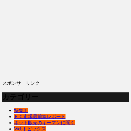
スポンサーリンク
カテゴリー
特集１
ＥＣ市場最前線レポート
ネット販売のキーマンに聞く
Webトピックス