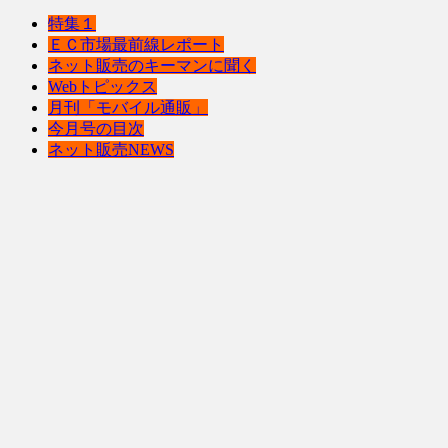
特集１
ＥＣ市場最前線レポート
ネット販売のキーマンに聞く
Webトピックス
月刊「モバイル通販」
今月号の目次
ネット販売NEWS