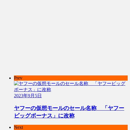
Prev
2023年9月5日
ヤフーの仮想モールのセール名称 「ヤフー
ビッグボーナス」に改称
Next