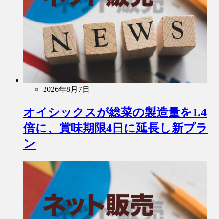
2026年8月7日
オイシックスが総菜の製造量を1.4
倍に、賞味期限4日に延長し新プラ
ン