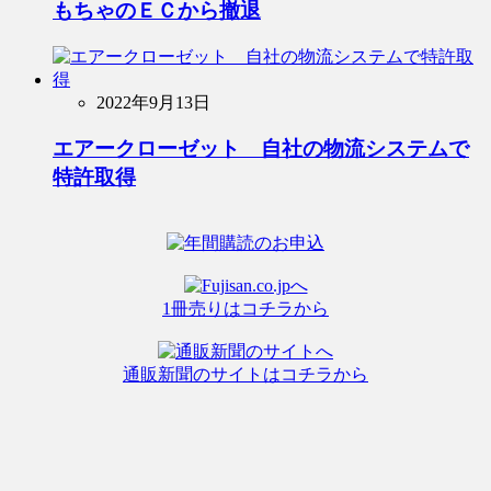
もちゃのＥＣから撤退
2022年9月13日
エアークローゼット 自社の物流システムで
特許取得
1冊売りはコチラから
通販新聞のサイトはコチラから