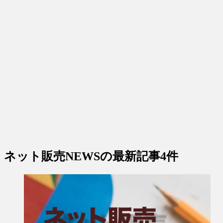
ネット販売NEWS
の最新記事4件