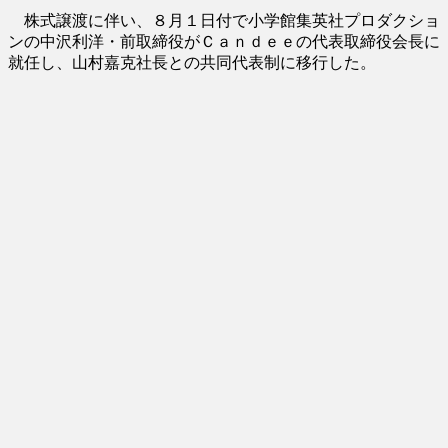
株式譲渡に伴い、８月１日付で小学館集英社プロダクショ
ンの中沢利洋・前取締役がＣａｎｄｅｅの代表取締役会長に
就任し、山村嘉克社長との共同代表制に移行した。