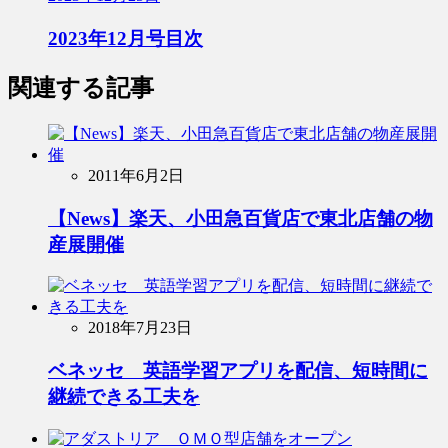
2023年12月号目次
関連する記事
2011年6月2日
【News】楽天、小田急百貨店で東北店舗の物
産展開催
2018年7月23日
ベネッセ 英語学習アプリを配信、短時間に
継続できる工夫を