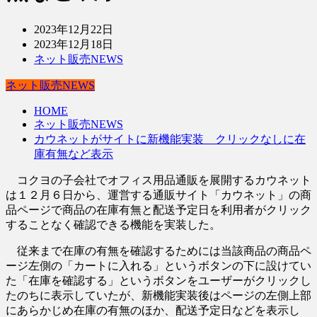
2023年12月22日
2023年12月18日
ネット販売NEWS
ネット販売NEWS
HOME
ネット販売NEWS
カウネットがサイトに新機能実装 クリックなしに在
庫有無など表示
コクヨの子会社でオフィス用品通販を展開するカウネット
は１２月６日から、運営する通販サイト「カウネット」の商
品ページで商品の在庫有無と配送予定日を利用者がクリック
することなく確認できる機能を実装した。
従来まで在庫の有無を確認するためには当該商品の商品ペ
ージ左側の「カートに入れる」というボタンの下に設けてい
た「在庫を確認する」というボタンをユーザーがクリックし
たのちに表示していたが、新機能実装後はページの左側上部
にあらかじめ在庫の有無のほか、配送予定日などを表示し