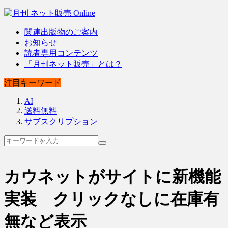
関連出版物のご案内
お知らせ
読者専用コンテンツ
「月刊ネット販売」とは？
注目キーワード
AI
送料無料
サブスクリプション
カウネットがサイトに新機能
実装 クリックなしに在庫有
無など表示