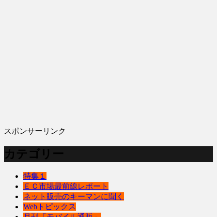
スポンサーリンク
カテゴリー
特集１
ＥＣ市場最前線レポート
ネット販売のキーマンに聞く
Webトピックス
月刊「モバイル通販」