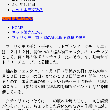
2024年1月5日
ネット販売NEWS
ネット販売NEWS
HOME
ネット販売NEWS
フェリシモ 首・肩の疲れ取る体操の動画
フェリシモの手芸・手作りキットブランド「クチュリエ」
は１２月１２日、開催中の「編み物フェスタ」のコンテンツ
として、首・肩の体操「クチュリエたいそう」を、動画サイ
ト「ユーチューブ」で公開した。
編み物フェスタは、１１月３日（手編みの日）から来年２
月１０日（ニットの日）までの１００日間に渡り開催してい
るもので、限定の編み物キットや毛糸セットの販売、「編み
物ＣＡＬ」（参加者が同じ編み図を編みイベント）などを開
催している。
クチュリエたいそうは、目の疲れや肩のこり、「同じ姿勢
がつらい」など、ちょっとした身体のお悩みを作業中に感じ