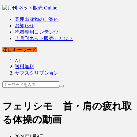
関連出版物のご案内
お知らせ
読者専用コンテンツ
「月刊ネット販売」とは？
注目キーワード
AI
送料無料
サブスクリプション
フェリシモ 首・肩の疲れ取
る体操の動画
2024年1月9日