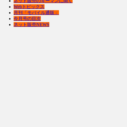
ネット販売のキーマンに聞く
Webトピックス
月刊「モバイル通販」
今月号の目次
ネット販売NEWS