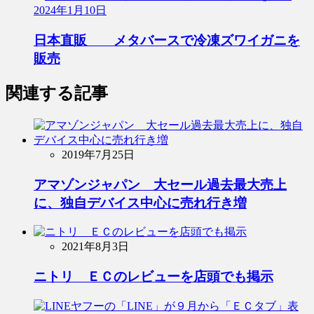
2024年1月10日
日本直販 メタバースで冷凍ズワイガニを
販売
関連する記事
2019年7月25日
アマゾンジャパン 大セール過去最大売上
に、独自デバイス中心に売れ行き増
2021年8月3日
ニトリ ＥＣのレビューを店頭でも掲示