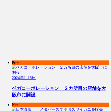
Prev
2024年1月8日
ベガコーポレーション ２カ所目の店舗を大
阪市に開設
Next