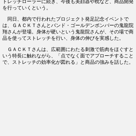
トレッチローラーに続き、今後も美顔器や枕など、商品開発
を行っていくという。
同日、都内で行われたプロジェクト発足記念イベントで
は、ＧＡＣＫＴさんとバンド・ゴールデンボンバーの鬼龍院
翔さんが登場。身体が硬いという鬼龍院さんが、その場で商
品を使ってストレッチを行い、身体の伸びを実感した。
ＧＡＣＫＴさんは、広範囲にわたる刺激で筋肉をほぐすと
いう特長に触れながら、「点でなく面でアプローチすること
で、ストレッチの効率化が図れる」と商品の強みを話した。