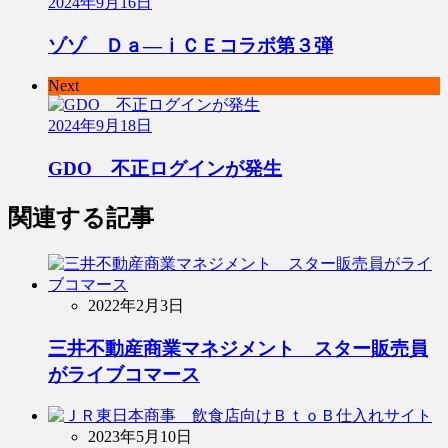
2024年9月16日
ゾゾ Ｄａ―ⅰＣＥコラボ第３弾
Next
2024年9月18日
GDO 不正ログインが発生
関連する記事
2022年2月3日
三井不動産商業マネジメント スター販売員
がライブコマース
2023年5月10日