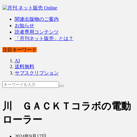
関連出版物のご案内
お知らせ
読者専用コンテンツ
「月刊ネット販売」とは？
注目キーワード
AI
送料無料
サブスクリプション
川 ＧＡＣＫＴコラボの電動
ローラー
2024年9月17日