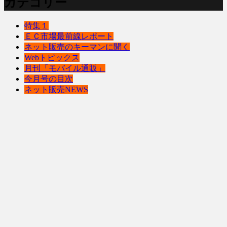
カテゴリー
特集１
ＥＣ市場最前線レポート
ネット販売のキーマンに聞く
Webトピックス
月刊「モバイル通販」
今月号の目次
ネット販売NEWS