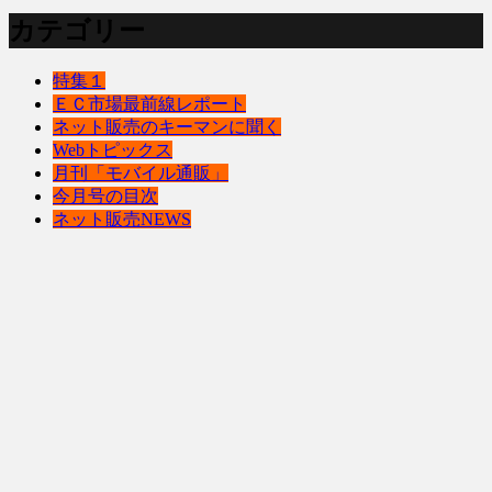
カテゴリー
特集１
ＥＣ市場最前線レポート
ネット販売のキーマンに聞く
Webトピックス
月刊「モバイル通販」
今月号の目次
ネット販売NEWS