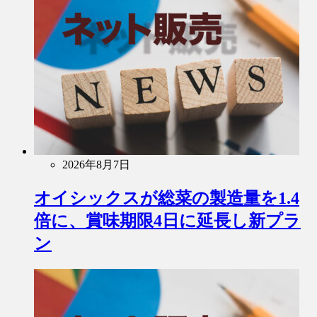
2026年8月7日
オイシックスが総菜の製造量を1.4
倍に、賞味期限4日に延長し新プラ
ン