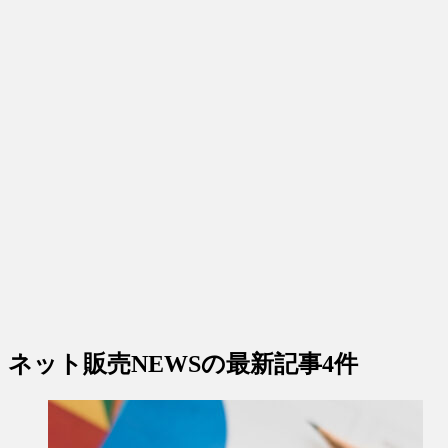
ネット販売NEWS
の最新記事4件