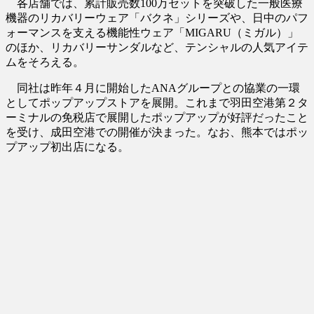
各店舗では、累計販売数100万セットを突破した一般医療
機器のリカバリーウェア「バクネ」シリーズや、日中のパフ
ォーマンスを支える機能性ウェア「MIGARU（ミガル）」
のほか、リカバリーサンダルなど、テンシャルの人気アイテ
ムをそろえる。
同社は昨年４月に開始したANAグループとの協業の一環
としてポップアップストアを展開。これまで羽田空港第２タ
ーミナルの免税店で展開したポップアップが好評だったこと
を受け、成田空港での開催が決まった。なお、熊本ではポッ
プアップ初出店になる。