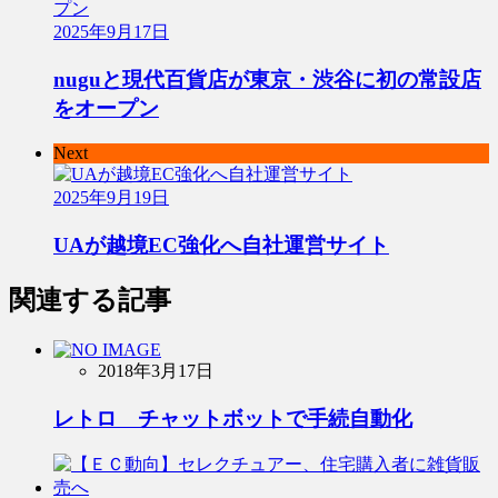
2025年9月17日
nuguと現代百貨店が東京・渋谷に初の常設店
をオープン
Next
2025年9月19日
UAが越境EC強化へ自社運営サイト
関連する記事
2018年3月17日
レトロ チャットボットで手続自動化