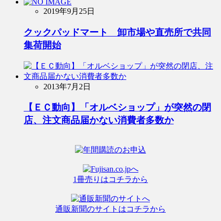
2019年9月25日
クックパッドマート 卸市場や直売所で共同
集荷開始
2013年7月2日
【ＥＣ動向】「オルベショップ」が突然の閉
店、注文商品届かない消費者多数か
1冊売りはコチラから
通販新聞のサイトはコチラから