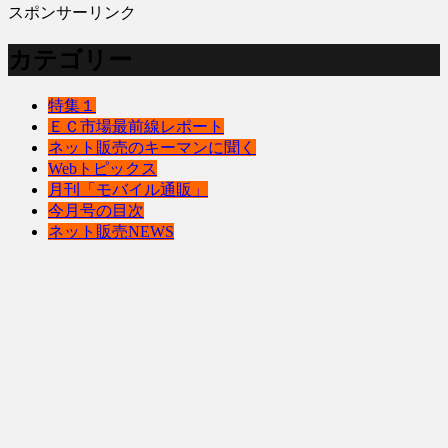
スポンサーリンク
カテゴリー
特集１
ＥＣ市場最前線レポート
ネット販売のキーマンに聞く
Webトピックス
月刊「モバイル通販」
今月号の目次
ネット販売NEWS