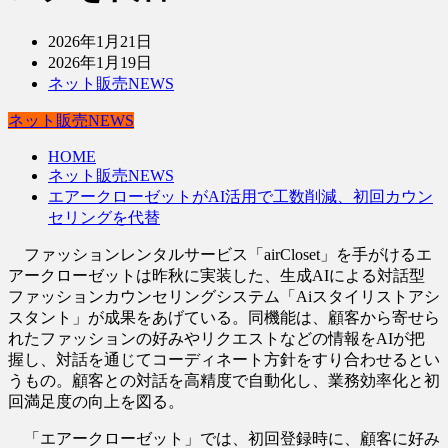
2026年1月21日
2026年1月19日
ネット販売NEWS
ネット販売NEWS
HOME
ネット販売NEWS
エアークローゼットがAI活用で工数削減、初回カウン
セリングを代替
ファッションレンタルサービス「airCloset」を手がけるエ
アークローゼットは昨秋に実装した、生成AIによる対話型
ファッションカウンセリングシステム「Aiスタイリストアシ
スタント」が成果をあげている。同機能は、顧客から寄せら
れたファッションの好みやリクエストなどの情報をAIが把
握し、対話を通じてコーディネート方針をすり合わせるとい
うもの。顧客との対話を高精度で自動化し、業務効率化と初
回満足度の向上を図る。
「エアークローゼット」では、初回登録時に、顧客に好み