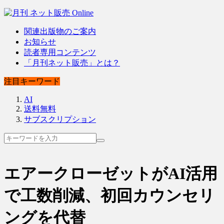
関連出版物のご案内
お知らせ
読者専用コンテンツ
「月刊ネット販売」とは？
注目キーワード
AI
送料無料
サブスクリプション
エアークローゼットがAI活用
で工数削減、初回カウンセリ
ングを代替