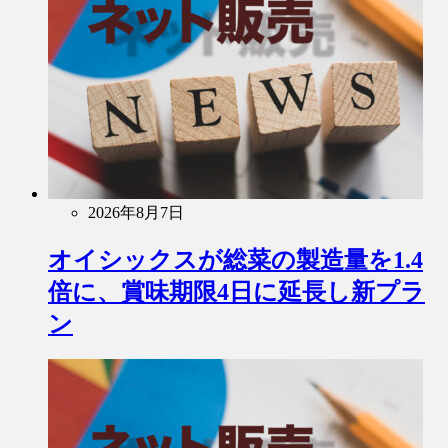
2026年8月7日
オイシックスが総菜の製造量を1.4
倍に、賞味期限4日に延長し新プラ
ン