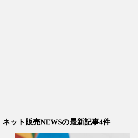
ネット販売NEWS
の最新記事4件